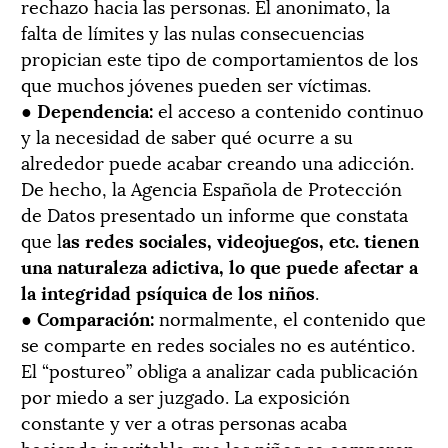
rechazo hacia las personas. El anonimato, la
falta de límites y las nulas consecuencias
propician este tipo de comportamientos de los
que muchos jóvenes pueden ser víctimas.
●
Dependencia:
el acceso a contenido continuo
y la necesidad de saber qué ocurre a su
alrededor puede acabar creando una adicción.
De hecho, la Agencia Española de Protección
de Datos presentado un informe que constata
que l
as redes sociales, videojuegos, etc. tienen
una naturaleza adictiva, lo que puede afectar a
la integridad psíquica de los niños
.
●
Comparación:
normalmente, el contenido que
se comparte en redes sociales no es auténtico.
El “postureo” obliga a analizar cada publicación
por miedo a ser juzgado. La exposición
constante y ver a otras personas acaba
haciendo inevitable que los niños se comparen,