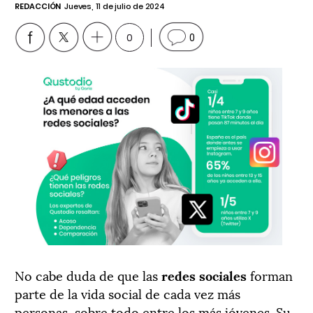
REDACCIÓN
Jueves, 11 de julio de 2024
0
0
No cabe duda de que las
redes sociales
forman
parte de la vida social de cada vez más
personas, sobre todo entre los más jóvenes. Su