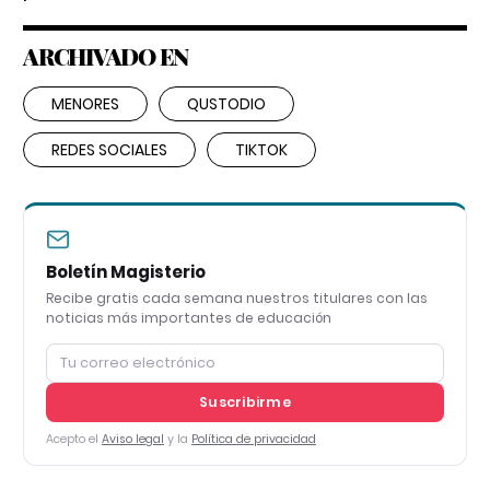
ARCHIVADO EN
MENORES
QUSTODIO
REDES SOCIALES
TIKTOK
Boletín Magisterio
Recibe gratis cada semana nuestros titulares con las
noticias más importantes de educación
Suscribirme
Acepto el
Aviso legal
y la
Política de privacidad