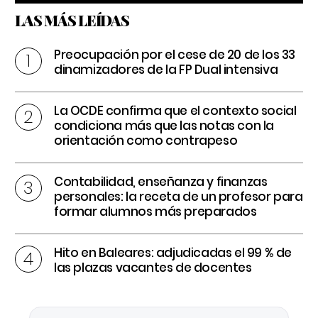
LAS MÁS LEÍDAS
Preocupación por el cese de 20 de los 33
dinamizadores de la FP Dual intensiva
La OCDE confirma que el contexto social
condiciona más que las notas con la
orientación como contrapeso
Contabilidad, enseñanza y finanzas
personales: la receta de un profesor para
formar alumnos más preparados
Hito en Baleares: adjudicadas el 99 % de
las plazas vacantes de docentes