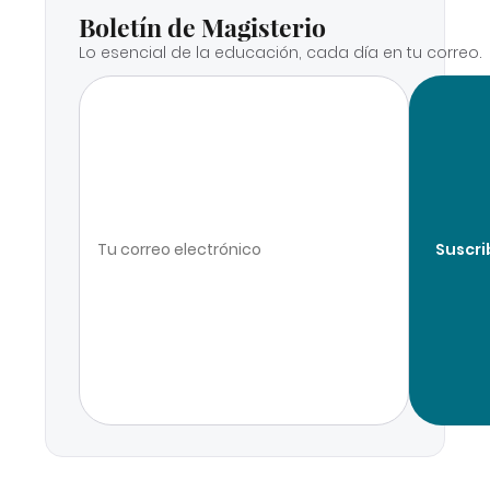
Boletín de Magisterio
Lo esencial de la educación, cada día en tu correo.
Suscri