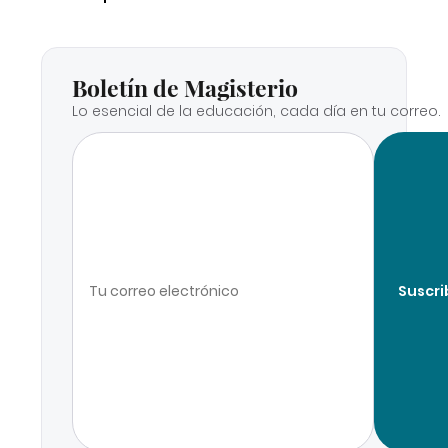
Boletín de Magisterio
Lo esencial de la educación, cada día en tu correo.
Suscri