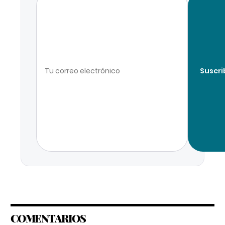
Suscri
COMENTARIOS