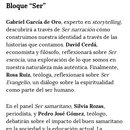
Bloque “Ser”
Gabriel García de Oro
, experto en
storytelling
,
descubrirá a través de
Ser narración
cómo
construimos nuestra identidad a través de las
historias que contamos.
David Cerdá
,
economista y filósofo, reflexionará sobre
Ser
esencia
, una exploración de lo que somos en
nuestra naturaleza más auténtica. Finalmente,
Rosa Ruiz
, teóloga, reflexionará sobre
Ser
Evangelio
, un diálogo sobre la espiritualidad
como parte del ser humano.
En el panel
Ser samaritano
,
Silvia Rozas
,
periodista, y
Pedro José Gómez
, teólogo,
debatirán sobre el impacto del buen samaritano
en la sociedad y la educación actual. La