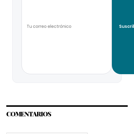
Suscri
COMENTARIOS