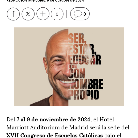
REDACCIÓN
Miércoles, 9 de octubre de 2024
0
0
Del
7 al 9 de noviembre de 2024
, el Hotel
Marriott Auditorium de Madrid será la sede del
XVII Congreso de Escuelas Católicas
bajo el