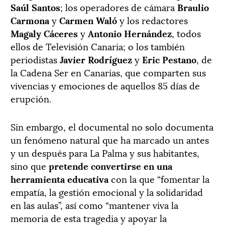
Saúl Santos
; los operadores de cámara
Braulio
Carmona
y
Carmen Waló
y los redactores
Magaly Cáceres
y
Antonio
Hernández
, todos
ellos de Televisión Canaria; o los también
periodistas
Javier
Rodríguez
y
Eric
Pestano
, de
la Cadena Ser en Canarias, que comparten sus
vivencias y emociones de aquellos 85 días de
erupción.
Sin embargo, el documental no solo documenta
un fenómeno natural que ha marcado un antes
y un después para La Palma y sus habitantes,
sino que
pretende convertirse en una
herramienta educativa
con la que “fomentar la
empatía, la gestión emocional y la solidaridad
en las aulas”, así como “mantener viva la
memoria de esta tragedia y apoyar la