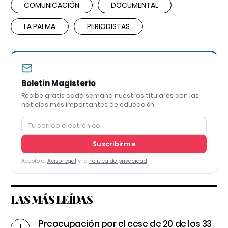
COMUNICACIÓN
DOCUMENTAL
LA PALMA
PERIODISTAS
Boletín Magisterio
Recibe gratis cada semana nuestros titulares con las
noticias más importantes de educación
Suscribirme
Acepto el
Aviso legal
y la
Política de privacidad
LAS MÁS LEÍDAS
Preocupación por el cese de 20 de los 33