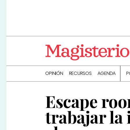
OPINIÓN
RECURSOS
AGENDA
P
Escape roo
trabajar la