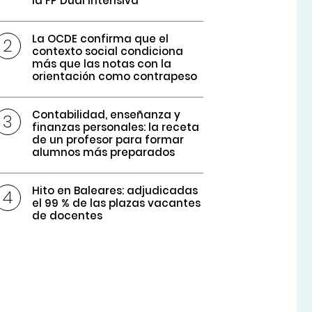
la FP Dual intensiva
La OCDE confirma que el
contexto social condiciona
más que las notas con la
orientación como contrapeso
Contabilidad, enseñanza y
finanzas personales: la receta
de un profesor para formar
alumnos más preparados
Hito en Baleares: adjudicadas
el 99 % de las plazas vacantes
de docentes