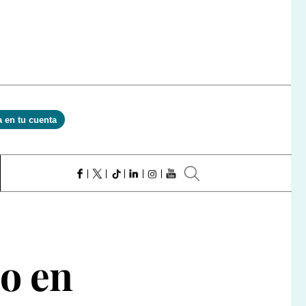
a en tu cuenta
ro en