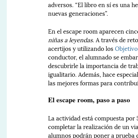
adversos. “El libro en sí es una 
nuevas generaciones”.
En el escape room aparecen cinco
niñas a leyendas
. A través de re
acertijos y utilizando los
Objetivo
conductor, el alumnado se embar
descubrirle la importancia de tr
igualitario. Además, hace especia
las mejores formas para contribui
El escape room, paso a paso
La actividad está compuesta por 5
completar la realización de un vi
alumnos podrán poner a prueba di