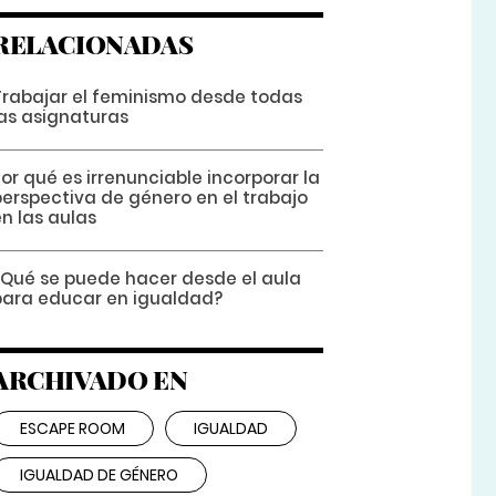
RELACIONADAS
Trabajar el feminismo desde todas
las asignaturas
or qué es irrenunciable incorporar la
perspectiva de género en el trabajo
n las aulas
¿Qué se puede hacer desde el aula
para educar en igualdad?
ARCHIVADO EN
ESCAPE ROOM
IGUALDAD
IGUALDAD DE GÉNERO