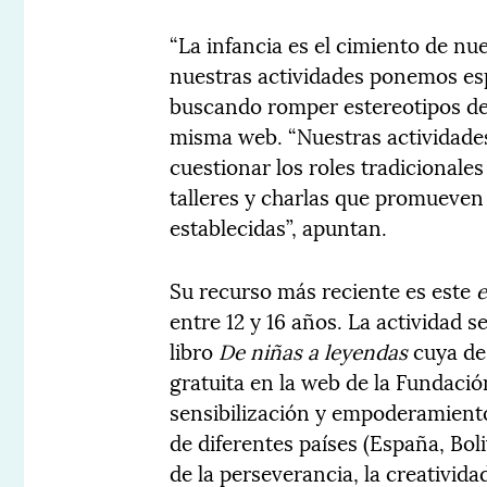
“La infancia es el cimiento de nu
nuestras actividades ponemos espe
buscando romper estereotipos de
misma web. “Nuestras actividades
cuestionar los roles tradicionales
talleres y charlas que promueven
establecidas”, apuntan.
Su recurso más reciente es este
entre 12 y 16 años. La actividad s
libro
De niñas a leyendas
cuya de
gratuita en la web de la Fundació
sensibilización y empoderamient
de diferentes países (España, Bol
de la perseverancia, la creativida