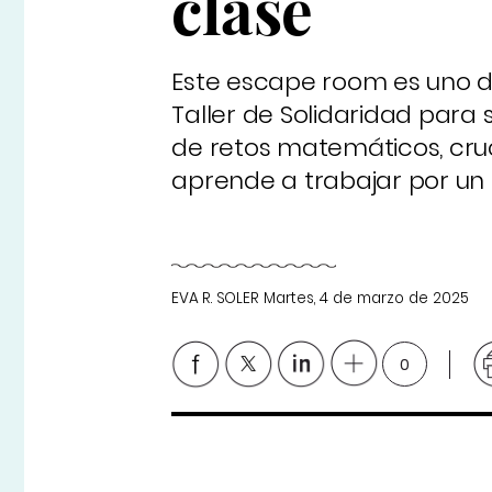
clase
Este escape room es uno 
Taller de Solidaridad para 
de retos matemáticos, cruc
aprende a trabajar por un 
EVA R. SOLER
Martes, 4 de marzo de 2025
0