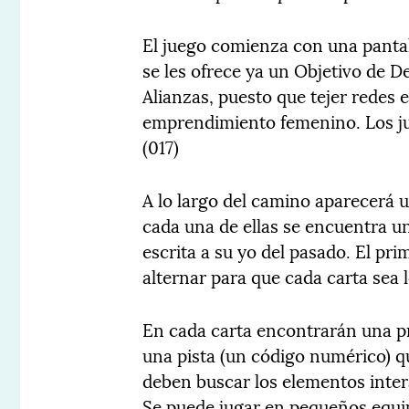
El juego comienza con una pantal
se les ofrece ya un Objetivo de D
Alianzas, puesto que tejer redes e
emprendimiento femenino. Los ju
(017)
A lo largo del camino aparecerá 
cada una de ellas se encuentra 
escrita a su yo del pasado. El pri
alternar para que cada carta sea 
En cada carta encontrarán una p
una pista (un código numérico) qu
deben buscar los elementos intera
Se puede jugar en pequeños equip