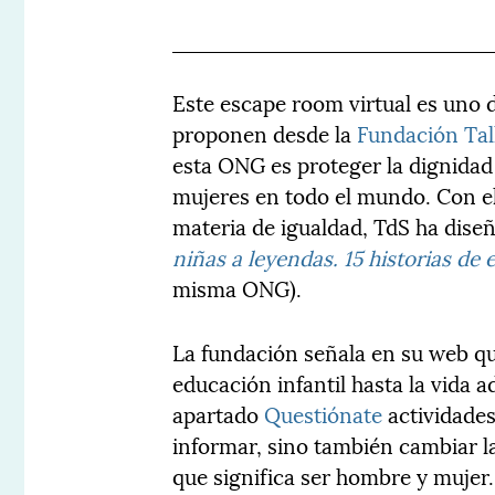
Este escape room virtual es uno d
proponen desde la
Fundación Tall
esta ONG es proteger la dignidad 
mujeres en todo el mundo. Con el
materia de igualdad, TdS ha diseñ
niñas a leyendas. 15 historias d
misma ONG).
La fundación señala en su web qu
educación infantil hasta la vida 
apartado
Questiónate
actividades
informar, sino también cambiar la
que significa ser hombre y mujer.