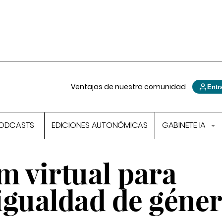
Ventajas de nuestra comunidad
Entr
ODCASTS
EDICIONES AUTONÓMICAS
GABINETE IA
m virtual para
 igualdad de géne