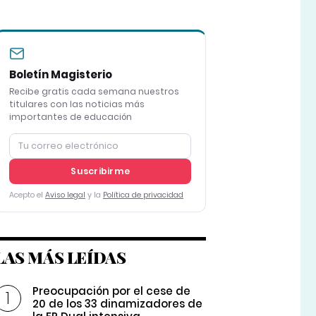
Boletín Magisterio
Recibe gratis cada semana nuestros
titulares con las noticias más
importantes de educación
Suscribirme
Acepto el
Aviso legal
y la
Política de privacidad
LAS MÁS LEÍDAS
Preocupación por el cese de
20 de los 33 dinamizadores de