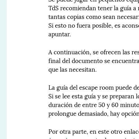
TdS recomiendan tener la guía a 
tantas copias como sean necesari
Si esto no fuera posible, es acon
apuntar.
A continuación, se ofrecen las res
final del documento se encuentran
que las necesitan.
La guía del escape room puede d
Si se lee esta guía y se preparan 
duración de entre 50 y 60 minuto
prolongue demasiado, hay opción 
Por otra parte, en este otro enla