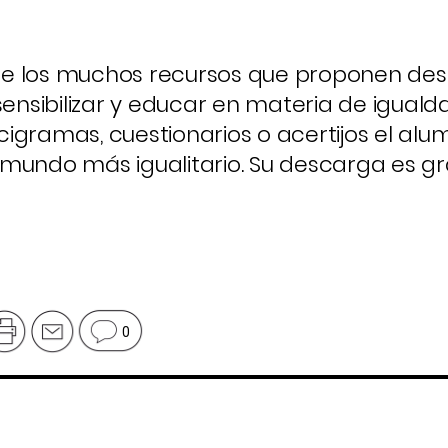
de los muchos recursos que proponen de
sensibilizar y educar en materia de igualda
igramas, cuestionarios o acertijos el al
mundo más igualitario. Su descarga es gra
0