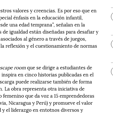
estros valores y creencias. Es por eso que en
cial énfasis en la educación infantil,
sde una edad temprana”, señalan en la
 de igualdad están diseñadas para desafiar y
 asociados al género a través de juegos,
 la reflexión y el cuestionamiento de normas
escape room
que se dirige a estudiantes de
e inspira en cinco historias publicadas en el
scarga puede realizarse también de forma
n. La obra representa otra iniciativa de
o femenino que da voz a 15 emprendedoras
ivia, Nicaragua y Perú) y promueve el valor
d y el liderazgo en entotnos diversos y