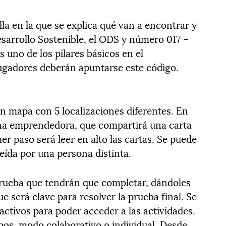
la en la que se explica qué van a encontrar y
esarrollo Sostenible, el ODS y número 017 –
s uno de los pilares básicos en el
gadores deberán apuntarse este código.
un mapa con 5 localizaciones diferentes. En
una emprendedora, que compartirá una carta
mer paso será leer en alto las cartas. Se puede
leída por una persona distinta.
rueba que tendrán que completar, dándoles
e será clave para resolver la prueba final. Se
ctivos para poder acceder a las actividades.
os, modo colaborativo o individual. Desde