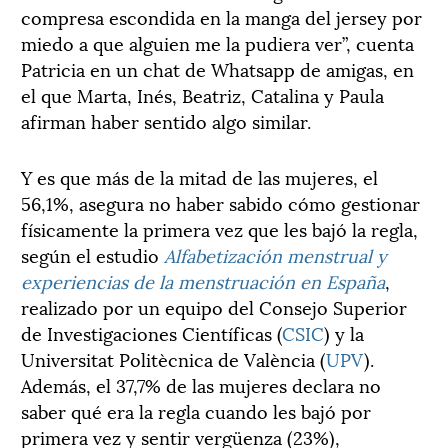
compresa escondida en la manga del jersey por
miedo a que alguien me la pudiera ver”, cuenta
Patricia en un chat de Whatsapp de amigas, en
el que Marta, Inés, Beatriz, Catalina y Paula
afirman haber sentido algo similar.
Y es que más de la mitad de las mujeres, el
56,1%, asegura no haber sabido cómo gestionar
físicamente la primera vez que les bajó la regla,
según el estudio
Alfabetización menstrual y
experiencias de la menstruación en España
,
realizado por un equipo del Consejo Superior
de Investigaciones Científicas (
CSIC
) y la
Universitat Politècnica de València (
UPV
).
Además, el 37,7% de las mujeres declara no
saber qué era la regla cuando les bajó por
primera vez y sentir vergüenza (23%),