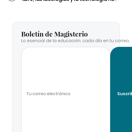
Boletín de Magisterio
Lo esencial de la educación, cada día en tu correo.
Suscri