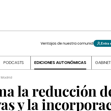
Ventajas de nuestra comunidad
Entra 
PODCASTS
EDICIONES AUTONÓMICAS
GABINET
 Madrid
ma la reducción d
vas y la incorpora