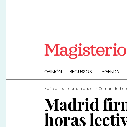
OPINIÓN
RECURSOS
AGENDA
Noticias por comunidades
Comunidad de
Madrid fir
horas lecti