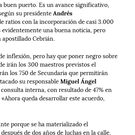
 buen puerto. Es un avance significativo,
 según su presidente
Andrés
e ratios con la incorporación de casi 3.000
es evidentemente una buena noticia, pero
a apostillado Cebrián.
de inflexión, pero hay que poner negro sobre
 irán los 300 maestros previstos el
rán los 750 de Secundaria que permitirán
estacado su responsable
Miguel Ángel
 consulta interna, con resultado de 47% en
. «Ahora queda desarrollar este acuerdo,
ante porque se ha materializado el
después de dos años de luchas en la calle.