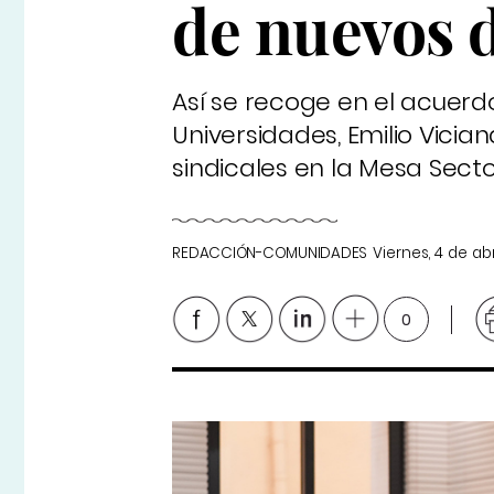
de nuevos 
Así se recoge en el acuerd
Universidades, Emilio Vicia
sindicales en la Mesa Sect
REDACCIÓN-COMUNIDADES
Viernes, 4 de ab
0