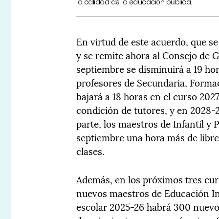
la calidad de la educación pública.
En virtud de este acuerdo, que se
y se remite ahora al Consejo de 
septiembre se disminuirá a 19 hor
profesores de Secundaria, Formac
bajará a 18 horas en el curso 202
condición de tutores, y en 2028-29
parte, los maestros de Infantil 
septiembre una hora más de libre
clases.
Además, en los próximos tres curs
nuevos maestros de Educación Inf
escolar 2025-26 habrá 300 nuevo