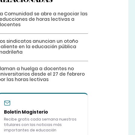
La Comunidad se abre a negociar las
reducciones de horas lectivas a
docentes
Los sindicatos anuncian un otoño
caliente en la educación pública
madrileña
Llaman a huelga a docentes no
niversitarios desde el 27 de febrero
or las horas lectivas
Boletín Magisterio
Recibe gratis cada semana nuestros
titulares con las noticias más
importantes de educación