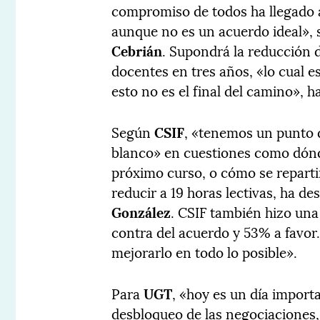
compromiso de todos ha llegado a
aunque no es un acuerdo ideal»,
Cebrián
. Supondrá la reducción d
docentes en tres años, «lo cual 
esto no es el final del camino», h
Según
CSIF
, «tenemos un punto 
blanco» en cuestiones como dónde
próximo curso, o cómo se reparti
reducir a 19 horas lectivas, ha d
González
. CSIF también hizo una
contra del acuerdo y 53% a favor
mejorarlo en todo lo posible».
Para
UGT
, «hoy es un día import
desbloqueo de las negociaciones, 