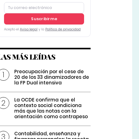
Suscribirme
Acepto el
Aviso legal
y la
Política de privacidad
LAS MÁS LEÍDAS
Preocupación por el cese de
20 de los 33 dinamizadores de
la FP Dual intensiva
La OCDE confirma que el
contexto social condiciona
más que las notas con la
orientación como contrapeso
Contabilidad, enseñanza y