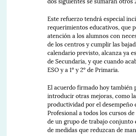
dos siguientes se sumarán otros 
Este refuerzo tendrá especial in
requerimientos educativos, que p
atención a los alumnos con neces
de los centros y cumplir las bajad
calendario previsto, alcanza ya es
de Secundaria, y que cuando acabe
ESO y a 1º y 2º de Primaria.
El acuerdo firmado hoy también p
introducir otras mejoras, como 
productividad por el desempeño d
Profesional a todos los cursos de 
de un grupo de trabajo conjunto 
de medidas que reduzcan de maner