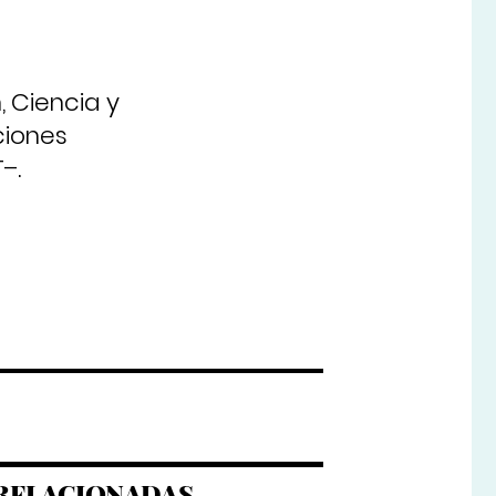
 Ciencia y
ciones
–.
RELACIONADAS