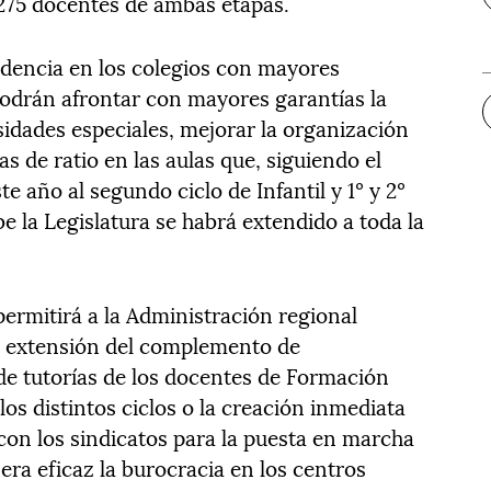
275 docentes de ambas etapas.
cidencia en los colegios con mayores
odrán afrontar con mayores garantías la
idades especiales, mejorar la organización
as de ratio en las aulas que, siguiendo el
te año al segundo ciclo de Infantil y 1º y 2º
 la Legislatura se habrá extendido a toda la
ermitirá a la Administración regional
la extensión del complemento de
e tutorías de los docentes de Formación
los distintos ciclos o la creación inmediata
con los sindicatos para la puesta en marcha
a eficaz la burocracia en los centros