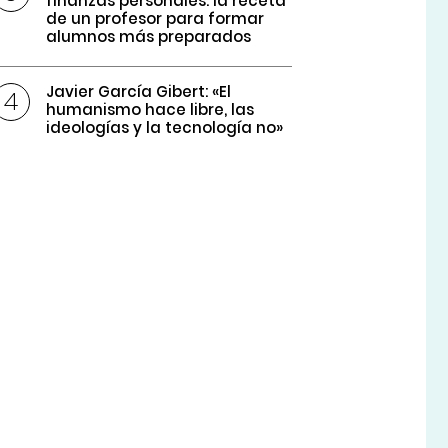
finanzas personales: la receta
de un profesor para formar
alumnos más preparados
Javier García Gibert: «El
humanismo hace libre, las
ideologías y la tecnología no»