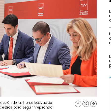
u
p
cción de las horas lectivas de
maestros para seguir mejorando