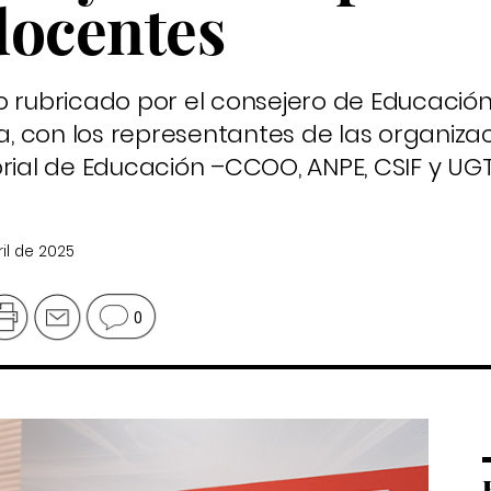
docentes
o rubricado por el consejero de Educación,
na, con los representantes de las organiza
orial de Educación –CCOO, ANPE, CSIF y UGT
ril de 2025
0