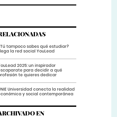
RELACIONADAS
¿Tú tampoco sabes qué estudiar?
Llega la red social YouLead
YouLead 2025: un inspirador
escaparate para decidir a qué
profesión te quieres dedicar
UNIE Universidad conecta la realidad
económica y social contemporánea
ARCHIVADO EN