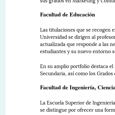
sus grados en Marketing y Comun
Facultad de Educación
Las titulaciones que se recogen 
Universidad se dirigen al profeso
actualizada que responde a las n
estudiantes y su nuevo entorno so
En su amplio portfolio destaca e
Secundaria, así como los Grados 
Facultad de Ingeniería, Cienci
La Escuela Superior de Ingenierí
se distingue por ofrecer una form