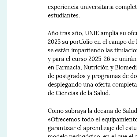
experiencia universitaria comple
estudiantes.
Año tras año, UNIE amplía su ofe
2025 su portfolio en el campo de l
se están impartiendo las titulacio
y para el curso 2025-26 se unirán
en Farmacia, Nutrición y Biomedi
de postgrados y programas de doc
desplegando una oferta completa
de Ciencias de la Salud.
Como subraya la decana de Salud,
«Ofrecemos todo el equipamiento 
garantizar el aprendizaje del est
modelo pedagógico, en el que el a