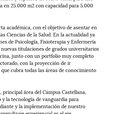
ta en 25.000 m
2
con capacidad para 5.000
rta académica, con el objetivo de asentar en
as Ciencias de la Salud. En la actualidad ya
nes de Psicología, Fisioterapia y Enfermería
 nuevas titulaciones de grados universitarios
cina, junto con un portfolio muy completo
torado, con la proyección de ir
 que cubra todas las áreas de conocimiento
 principal área del Campus Castellana,
y la tecnología de vanguardia para
udiante y la implementación de nuestro
prendizaje experiencial es el eje