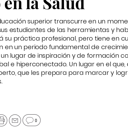
 en la Salud
educación superior transcurre en un momen
 sus estudiantes de las herramientas y hab
á su práctica profesional, pero tiene en c
 en un periodo fundamental de crecimie
 un lugar de inspiración y de formación 
al e hiperconectado. Un lugar en el que,
erto, que les prepara para marcar y logr
.
0