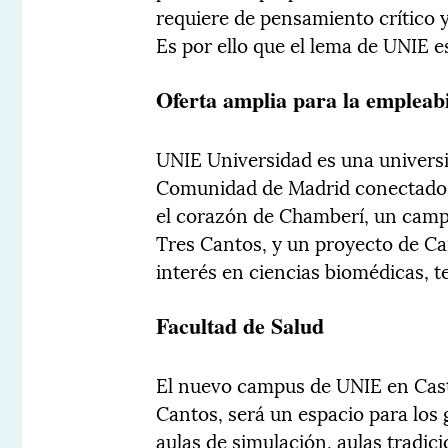
requiere de pensamiento crítico 
Es por ello que el lema de UNIE e
Oferta amplia para la empleab
UNIE Universidad es una universi
Comunidad de Madrid conectados 
el corazón de Chamberí, un campu
Tres Cantos, y un proyecto de C
interés en ciencias biomédicas, 
Facultad de Salud
El nuevo campus de UNIE en Caste
Cantos, será un espacio para los 
aulas de simulación, aulas tradic