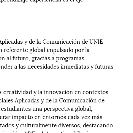
 Aplicadas y de la Comunicación de UNIE
 referente global impulsado por la
ón al futuro, gracias a programas
der a las necesidades inmediatas y futuras
la creatividad y la innovación en contextos
ociales Aplicadas y de la Comunicación de
estudiantes una perspectiva global,
nerar impacto en entornos cada vez más
ctados y culturalmente diversos, destacando