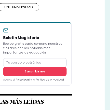
UNIE UNIVERSIDAD
Boletín Magisterio
Recibe gratis cada semana nuestros
titulares con las noticias más
importantes de educación
Suscribirme
Acepto el
Aviso legal
y la
Política de privacidad
LAS MÁS LEÍDAS