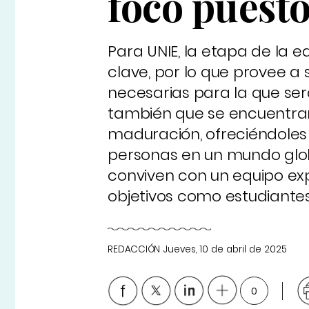
foco puesto
Para UNIE, la etapa de la 
clave, por lo que provee a
necesarias para la que ser
también que se encuentran
maduración, ofreciéndoles
personas en un mundo glob
conviven con un equipo exp
objetivos como estudiantes
REDACCIÓN
Jueves, 10 de abril de 2025
0