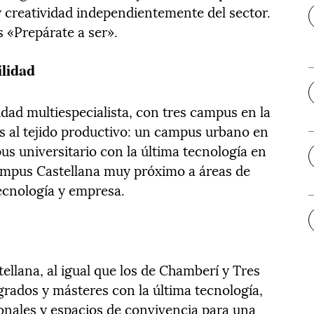
y creatividad independientemente del sector.
s «Prepárate a ser».
ilidad
dad multiespecialista, con tres campus en la
al tejido productivo: un campus urbano en
s universitario con la última tecnología en
ampus Castellana muy próximo a áreas de
tecnología y empresa.
llana, al igual que los de Chamberí y Tres
grados y másteres con la última tecnología,
ionales y espacios de convivencia para una