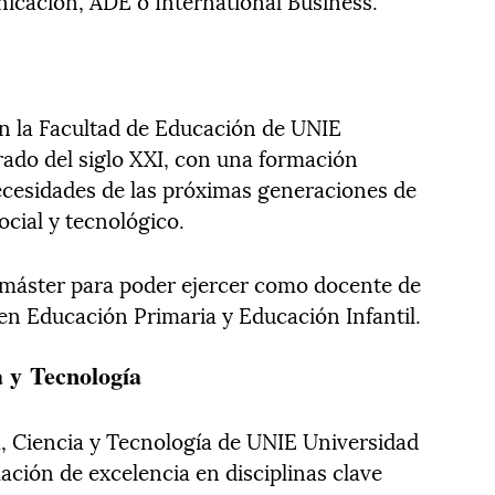
icación, ADE o International Business.
en la Facultad de Educación de UNIE
rado del siglo XXI, con una formación
ecesidades de las próximas generaciones de
cial y tecnológico.
l máster para poder ejercer como docente de
en Educación Primaria y Educación Infantil.
a y
Tecnología
a, Ciencia y Tecnología de UNIE Universidad
ación de excelencia en disciplinas clave