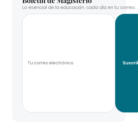
Boletín de Magisterio
Lo esencial de la educación, cada día en tu correo.
Suscri