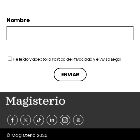
Nombre
He leído y acepto la
Política de Privacidad
y el
Aviso Legal
© Magisterio 2026