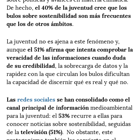
De hecho,
el 40% de la juventud cree que los
bulos sobre sostenibilidad son más frecuentes
que los de otros ámbitos
.
La juventud no es ajena a este fenómeno y,
aunque
el 51% afirma que intenta comprobar la
veracidad de las informaciones cuando duda
de su credibilidad
, la sobrecarga de datos y la
rapidez con la que circulan los bulos dificultan
la capacidad de discernir qué es real y qué no.
Las
redes sociales
se han consolidado como el
canal principal de información
medioambiental
para la juventud: el
53%
recurre a ellas para
conocer noticias sobre sostenibilidad, seguidas
de la
televisión (51%)
. No obstante, este
protagonismo también las convierte en el