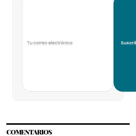
Suscri
COMENTARIOS