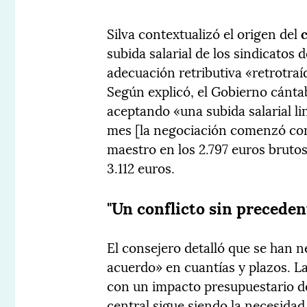
Silva contextualizó el origen del
subida salarial de los sindicatos
adecuación retributiva «retrotra
Según explicó, el Gobierno cánta
aceptando «una subida salarial l
mes [la negociación comenzó con 
maestro en los 2.797 euros brutos
3.112 euros.
"Un conflicto sin preceden
El consejero detalló que se han 
acuerdo» en cuantías y plazos. L
con un impacto presupuestario de
central sigue siendo la necesidad