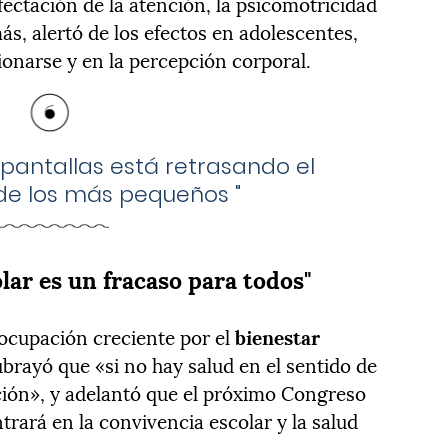
ectación de la atención, la psicomotricidad
más, alertó de los efectos en adolescentes,
ionarse y en la percepción corporal.
 pantallas está retrasando el
 de los más pequeños
"
lar es un fracaso para todos"
eocupación creciente por el
bienestar
subrayó que «si no hay salud en el sentido de
ción», y adelantó que el próximo Congreso
rará en la convivencia escolar y la salud