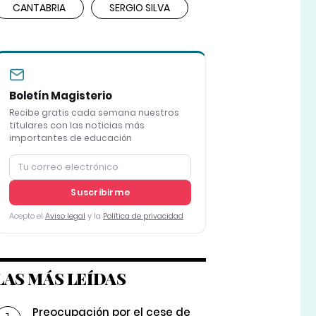
CANTABRIA
SERGIO SILVA
Boletín Magisterio
Recibe gratis cada semana nuestros
titulares con las noticias más
importantes de educación
Suscribirme
Acepto el
Aviso legal
y la
Política de privacidad
LAS MÁS LEÍDAS
Preocupación por el cese de