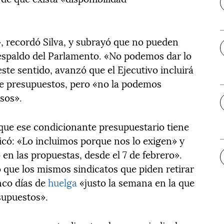
 recordó Silva, y subrayó que no pueden
respaldo del Parlamento. «No podemos dar lo
te sentido, avanzó que el Ejecutivo incluirá
 de presupuestos, pero «no la podemos
sos».
 que ese condicionante presupuestario tiene
plicó: «Lo incluimos porque nos lo exigen» y
 en las propuestas, desde el 7 de febrero».
 que los mismos sindicatos que piden retirar
nco días de
huelga
«justo la semana en la que
supuestos».