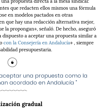
una propuesta directa a la mesa sindical:
entes que redacten ellos mismos una fórmula
dose en modelos pactados en otras
n que hay una redacción alternativa mejor,
que la propongan», señaló. De hecho, aseguró
a dispuesto a aceptar una propuesta similar a
do
con la Consejería en Andalucía
» , siempre
sabilidad presupuestaria.
 aceptar una propuesta como la
 han acordado en Andalucía
"
lización gradual