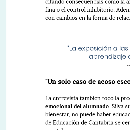
citando consecuencias como la af
fina o el control inhibitorio. Ade
con cambios en la forma de relac
"
La exposición a las
aprendizaje
"Un solo caso de acoso esco
La entrevista también tocó la pr
emocional del alumnado
. Silva 
bienestar, no puede haber educa
de Educación de Cantabria se cent