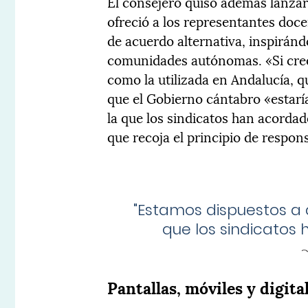
El consejero quiso además lanzar 
ofreció a los representantes doc
de acuerdo alternativa, inspirán
comunidades autónomas. «Si cree
como la utilizada en Andalucía, 
que el Gobierno cántabro «estarí
la que los sindicatos han acorda
que recoja el principio de respon
"
Estamos dispuestos a
que los sindicatos
Pantallas, móviles y digita