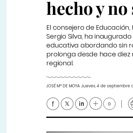
hecho y no 
El consejero de Educación,
Sergio Silva, ha inaugurad
educativa abordando sin ro
prolonga desde hace diez 
regional.
JOSÉ Mª DE MOYA
Jueves, 4 de septiembre 
0