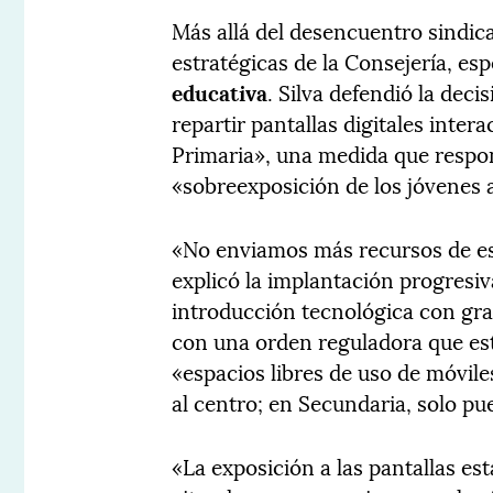
Más allá del desencuentro sindical
estratégicas de la Consejería, es
educativa
. Silva defendió la dec
repartir pantallas digitales inter
Primaria», una medida que respon
«sobreexposición de los jóvenes a
«No enviamos más recursos de ese
explicó la implantación progresiv
introducción tecnológica con gra
con una orden reguladora que es
«espacios libres de uso de móvile
al centro; en Secundaria, solo p
«La exposición a las pantallas es