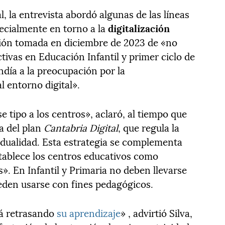
, la entrevista abordó algunas de las líneas
pecialmente en torno a la
digitalización
isión tomada en diciembre de 2023 de «no
activas en Educación Infantil y primer ciclo de
día a la preocupación por la
l entorno digital».
 tipo a los centros», aclaró, al tiempo que
a del plan
Cantabria Digital
, que regula la
dualidad. Esta estrategia se complementa
tablece los centros educativos como
s». En Infantil y Primaria no deben llevarse
ueden usarse con fines pedagógicos.
tá retrasando
su aprendizaje
» , advirtió Silva,