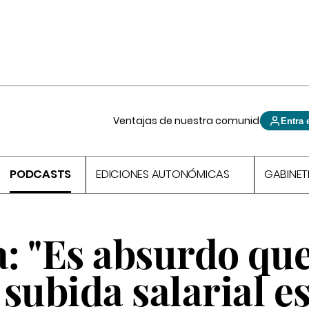
Ventajas de nuestra comunidad
Entra 
PODCASTS
EDICIONES AUTONÓMICAS
GABINET
a: "Es absurdo que
subida salarial es