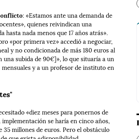
conflicto
: «Estamos ante una demanda de
 docentes», quienes reivindican una
ída hasta nada menos que 17 años atrás».
bro «por primera vez» accedió a negociar,
ineal y no condicionada de más 180 euros al
una subida de 90€]», lo que situaría a un
 mensuales y a un profesor de instituto en
tes"
necesitado «diez meses para ponernos de
a implementación se haría en cinco años,
 35 millones de euros. Pero el obstáculo
 de que exista «disponibilidad