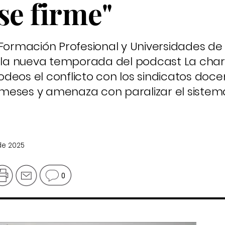
se firme"
 Formación Profesional y Universidades de
o la nueva temporada del podcast La char
deos el conflicto con los sindicatos doce
meses y amenaza con paralizar el sistem
de 2025
0