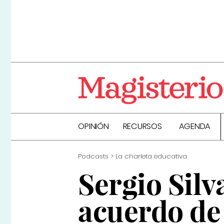
OPINIÓN
RECURSOS
AGENDA
Podcasts
La charleta educativa
Sergio Silv
acuerdo de 