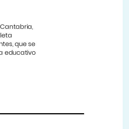
 Cantabria,
leta
ntes, que se
a educativo