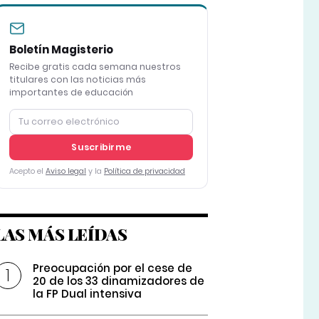
Boletín Magisterio
Recibe gratis cada semana nuestros
titulares con las noticias más
importantes de educación
Suscribirme
Acepto el
Aviso legal
y la
Política de privacidad
LAS MÁS LEÍDAS
Preocupación por el cese de
20 de los 33 dinamizadores de
la FP Dual intensiva