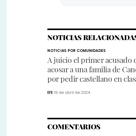
NOTICIAS RELACIONADA
NOTICIAS POR COMUNIDADES
A juicio el primer acusado 
acosar a una familia de Can
por pedir castellano en cla
EFE
19 de abril de 2024
COMENTARIOS