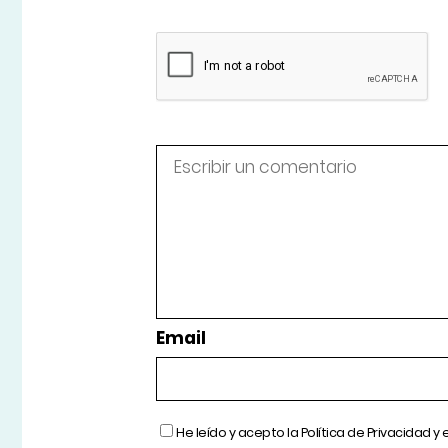
Email
He leído y acepto la
Política de Privacidad
y 