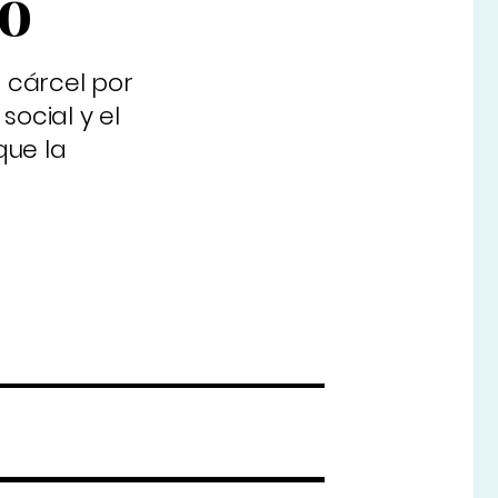
no
 cárcel por
social y el
que la