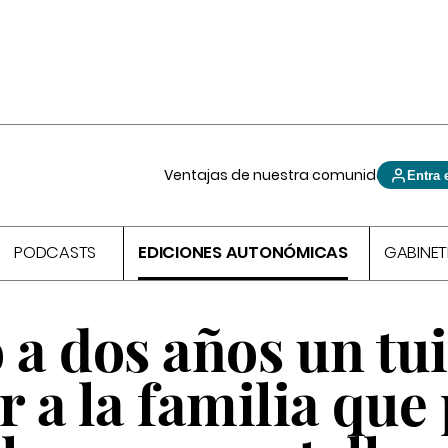
Ventajas de nuestra comunidad
Entra 
PODCASTS
EDICIONES AUTONÓMICAS
GABINET
a dos años un tui
r a la familia que