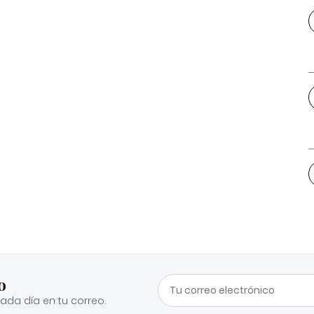
o
cada día en tu correo.