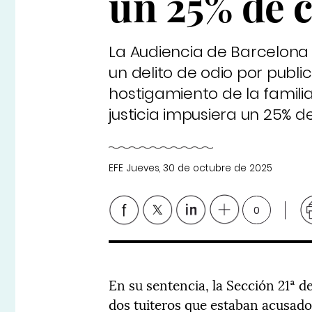
un 25% de c
La Audiencia de Barcelona
un delito de odio por publi
hostigamiento de la famili
justicia impusiera un 25% d
EFE
Jueves, 30 de octubre de 2025
0
En su sentencia, la Sección 21ª d
dos tuiteros que estaban acusados