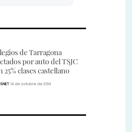
legios de Tarragona
ectados por auto del TSJC
n 25% clases castellano
SNET
14 de octubre de 2014