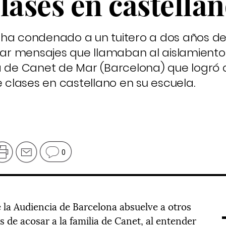
lases en castella
 ha condenado a un tuitero a dos años de
car mensajes que llamaban al aislamiento 
a de Canet de Mar (Barcelona) que logró 
e clases en castellano en su escuela.
0
e la Audiencia de Barcelona absuelve a otros
 de acosar a la familia de Canet, al entender