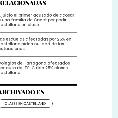
RELACIONADAS
A juicio el primer acusado de acosar
a una familia de Canet por pedir
castellano en clase
Las escuelas afectadas por 25% en
castellano piden nulidad de las
actuaciones
Colegios de Tarragona afectados
por auto del TSJC dan 25% clases
castellano
ARCHIVADO EN
CLASES EN CASTELLANO