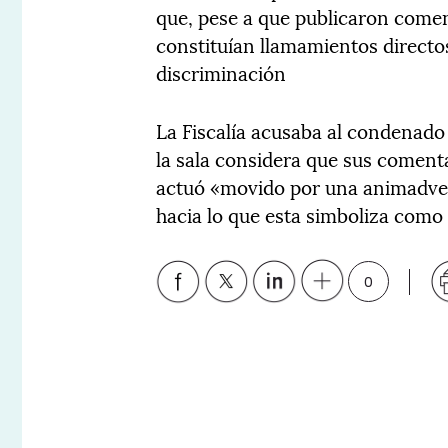
que, pese a que publicaron comen
constituían llamamientos directos 
discriminación
La Fiscalía acusaba al condenado 
la sala considera que sus coment
actuó «movido por una animadvers
hacia lo que esta simboliza como 
0