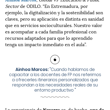
Sector
de ODILO. “En Extremadura, por
ejemplo, la digitalización y la sostenibilidad son
claves, pero su aplicación es distinta en sanidad
que en servicios socioculturales. Nuestro valor
es acompañar a cada familia profesional con
recursos adaptados para que lo aprendido
tenga un impacto inmediato en el aula”.
Ainhoa Marcos:
"
Cuando hablamos de
capacitar a los docentes de FP nos referimos
a ofrecerles itinerarios personalizados que
respondan a las necesidades reales de su
entorno productivo
"
La experiencia de
Navarra
es, de hecho,
uno de