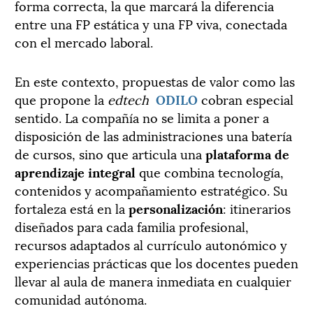
forma correcta, la que marcará la diferencia
entre una FP estática y una FP viva, conectada
con el mercado laboral.
En este contexto, propuestas de valor como las
que propone la
edtech
ODILO
cobran especial
sentido. La compañía no se limita a poner a
disposición de las administraciones una batería
de cursos, sino que articula una
plataforma de
aprendizaje integral
que combina tecnología,
contenidos y acompañamiento estratégico. Su
fortaleza está en la
personalización
: itinerarios
diseñados para cada familia profesional,
recursos adaptados al currículo autonómico y
experiencias prácticas que los docentes pueden
llevar al aula de manera inmediata en cualquier
comunidad autónoma.