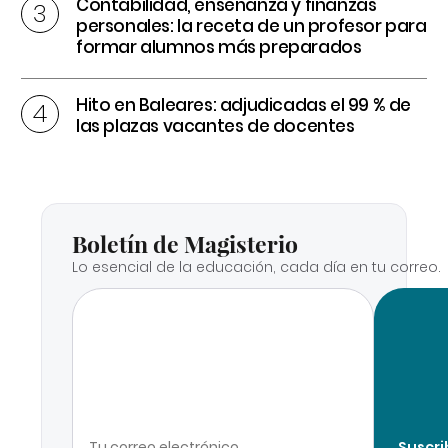
Contabilidad, enseñanza y finanzas
personales: la receta de un profesor para
formar alumnos más preparados
Hito en Baleares: adjudicadas el 99 % de
las plazas vacantes de docentes
Boletín de Magisterio
Lo esencial de la educación, cada día en tu correo.
Suscri