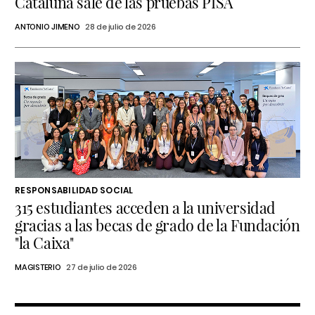
Cataluña sale de las pruebas PISA
ANTONIO JIMENO
28 de julio de 2026
RESPONSABILIDAD SOCIAL
315 estudiantes acceden a la universidad
gracias a las becas de grado de la Fundación
"la Caixa"
MAGISTERIO
27 de julio de 2026