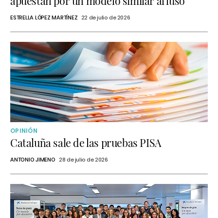
apuestan por un modelo similar al luso
ESTRELLA LÓPEZ MARTÍNEZ
22 de julio de 2026
OPINIÓN
Cataluña sale de las pruebas PISA
ANTONIO JIMENO
28 de julio de 2026