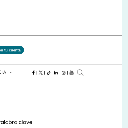
en tu cuenta
E IA
Palabra clave