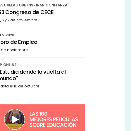
ESCUELAS QUE INSPIRAN CONFIANZA"
53 Congreso de CECE
, 6 y 7 de noviembre
FV 2026
Foro de Empleo
 de noviembre
P ONLINE
"Estudia dando la vuelta al
mundo"
asta el 10 de octubre