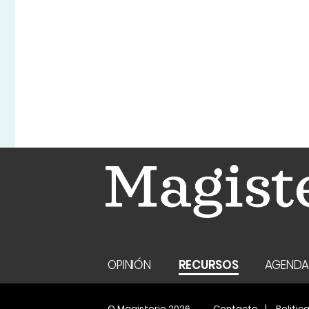
OPINIÓN
RECURSOS
AGEND
© Magisterio 2026
Contacto
Politic