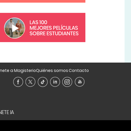
nete a Magisterio
Quiénes somos
Contacto
ETE IA