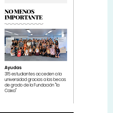
NO MENOS
IMPORTANTE
Ayudas
315 estudiantes acceden a la
universidad gracias a las becas
de grado de la Fundación "la
Caixa"