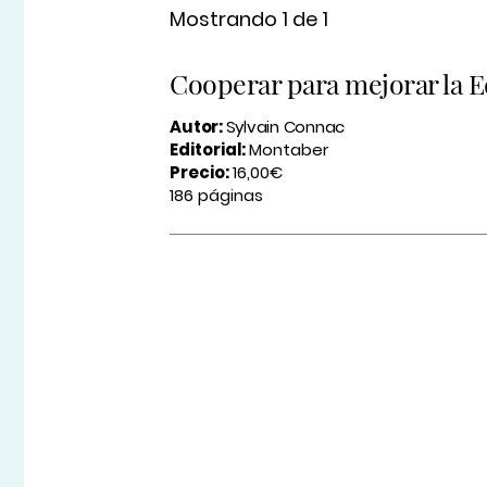
Mostrando 1 de 1
Cooperar para mejorar la 
Autor:
Sylvain Connac
Editorial:
Montaber
Precio:
16,00€
186 páginas