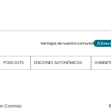
Ventajas de nuestra comunidad
Entra 
PODCASTS
EDICIONES AUTONÓMICAS
GABINET
ain Connac