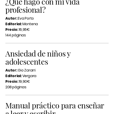
¿Qué hago con mi vida
profesional?
Autor:
Eva Porto
Editorial:
Montena
Precio:
16,95€
144 páginas
Ansiedad de niños y
adolescentes
Autor:
Gio Zararri
Editorial:
Vergara
Precio:
19,90€
208 páginas
Manual práctico para enseñar
a leer y escribir