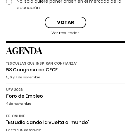
No, solo quiere poner orden en el mercado de la
educación
Ver resultados
AGENDA
"ESCUELAS QUE INSPIRAN CONFIANZA"
53 Congreso de CECE
5, 6 y 7 de noviembre
UFV 2026
Foro de Empleo
4 de noviembre
FP ONLINE
"Estudia dando la vuelta al mundo"
Hasta el 10 de octubre