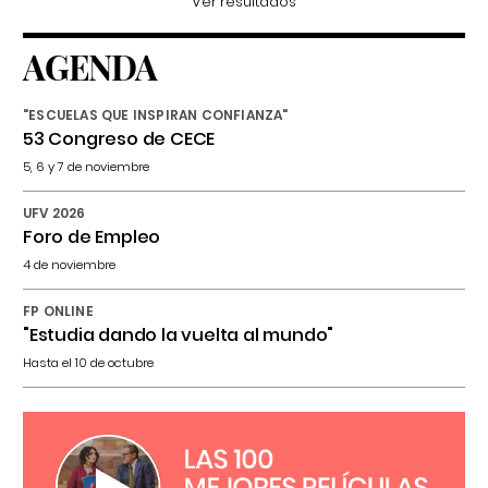
Ver resultados
AGENDA
"ESCUELAS QUE INSPIRAN CONFIANZA"
53 Congreso de CECE
5, 6 y 7 de noviembre
UFV 2026
Foro de Empleo
4 de noviembre
FP ONLINE
"Estudia dando la vuelta al mundo"
Hasta el 10 de octubre