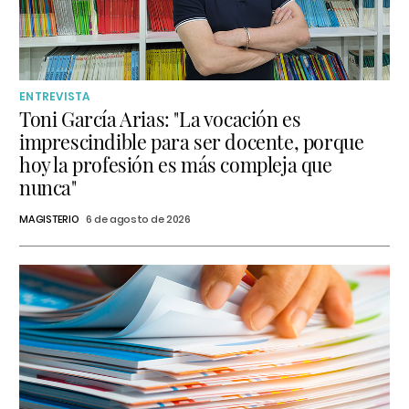
ENTREVISTA
Toni García Arias: "La vocación es
imprescindible para ser docente, porque
hoy la profesión es más compleja que
nunca"
MAGISTERIO
6 de agosto de 2026