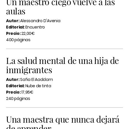
Un maestro ciego vuelve a las
aulas
Autor:
Alessandro D'Avenia
Editorial:
Encuentro
Precio:
22,00€
400 páginas
La salud mental de una hija de
inmigrantes
Autor:
Safia El Aaddam
Editorial:
Nube de tinta
Precio:
17,95€
240 páginas
Una maestra que nunca dejará
de aprender