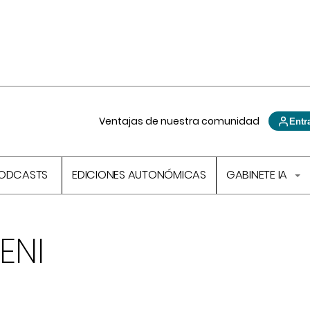
Ventajas de nuestra comunidad
Entr
ODCASTS
EDICIONES AUTONÓMICAS
GABINETE IA
ENI