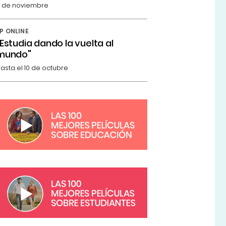
 de noviembre
P ONLINE
"Estudia dando la vuelta al
mundo"
asta el 10 de octubre