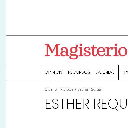
OPINIÓN
RECURSOS
AGENDA
P
Opinión
Blogs
Esther Requeni
ESTHER REQU