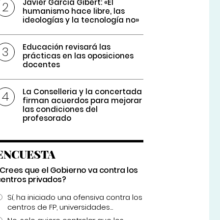
Javier García Gibert: «El
humanismo hace libre, las
ideologías y la tecnología no»
Educación revisará las
prácticas en las oposiciones
docentes
La Conselleria y la concertada
firman acuerdos para mejorar
las condiciones del
profesorado
ENCUESTA
¿Crees que el Gobierno va contra los
centros privados?
Sí, ha iniciado una ofensiva contra los
centros de FP, universidades...