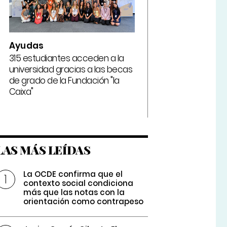
Ayudas
315 estudiantes acceden a la
universidad gracias a las becas
de grado de la Fundación "la
Caixa"
LAS MÁS LEÍDAS
La OCDE confirma que el
contexto social condiciona
más que las notas con la
orientación como contrapeso