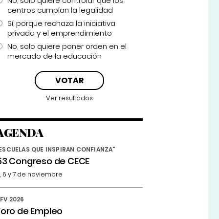
No, solo quiere controlar que los
centros cumplan la legalidad
Sí, porque rechaza la iniciativa
privada y el emprendimiento
No, solo quiere poner orden en el
mercado de la educación
Ver resultados
AGENDA
ESCUELAS QUE INSPIRAN CONFIANZA"
53 Congreso de CECE
, 6 y 7 de noviembre
FV 2026
Foro de Empleo