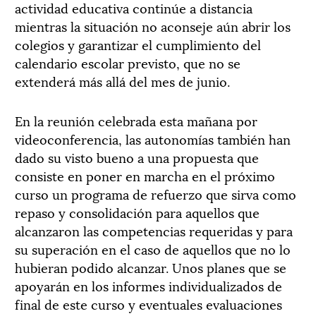
actividad educativa continúe a distancia
mientras la situación no aconseje aún abrir los
colegios y garantizar el cumplimiento del
calendario escolar previsto, que no se
extenderá más allá del mes de junio.
En la reunión celebrada esta mañana por
videoconferencia, las autonomías también han
dado su visto bueno a una propuesta que
consiste en poner en marcha en el próximo
curso un programa de refuerzo que sirva como
repaso y consolidación para aquellos que
alcanzaron las competencias requeridas y para
su superación en el caso de aquellos que no lo
hubieran podido alcanzar. Unos planes que se
apoyarán en los informes individualizados de
final de este curso y eventuales evaluaciones