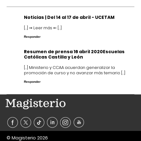
Noticias | Del 14 al 17 de abril - UCETAM
[…] ⇒ Leer más ⇐ […]
Responder
Resumen de prensa 16 abril 2020Escuelas
Católicas Castilla y León
[…] Ministerio y CCAA acuerdan generalizar la
promoción de curso y no avanzar más temario […]
Responder
© Magisterio 2026