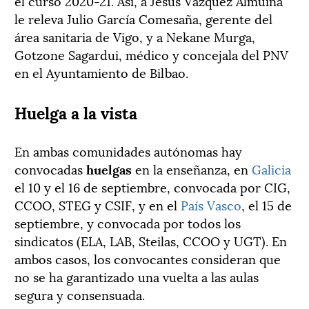
el curso 2020-21. Así, a Jesús Vázquez Almuiña
le releva Julio García Comesaña, gerente del
área sanitaria de Vigo, y a Nekane Murga,
Gotzone Sagardui, médico y concejala del PNV
en el Ayuntamiento de Bilbao.
Huelga a la vista
En ambas comunidades autónomas hay
convocadas
huelgas
en la enseñanza, en
Galicia
el 10 y el 16 de septiembre, convocada por CIG,
CCOO, STEG y CSIF, y en el
País Vasco
, el 15 de
septiembre, y convocada por todos los
sindicatos (ELA, LAB, Steilas, CCOO y UGT). En
ambos casos, los convocantes consideran que
no se ha garantizado una vuelta a las aulas
segura y consensuada.