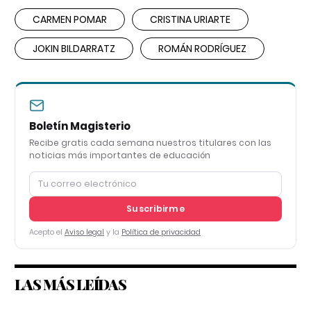
CARMEN POMAR
CRISTINA URIARTE
JOKIN BILDARRATZ
ROMÁN RODRÍGUEZ
Boletín Magisterio
Recibe gratis cada semana nuestros titulares con las
noticias más importantes de educación
Suscribirme
Acepto el
Aviso legal
y la
Política de privacidad
LAS MÁS LEÍDAS