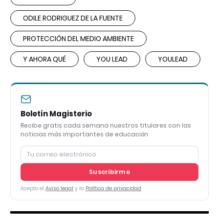
ODILE RODRIGUEZ DE LA FUENTE
PROTECCIÓN DEL MEDIO AMBIENTE
Y AHORA QUÉ
YOU LEAD
YOULEAD
Boletín Magisterio
Recibe gratis cada semana nuestros titulares con las
noticias más importantes de educación
Suscribirme
Acepto el
Aviso legal
y la
Política de privacidad