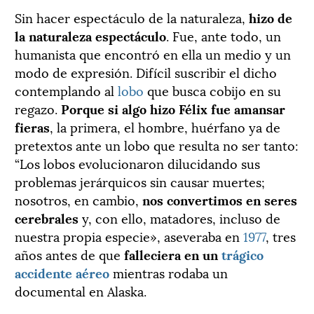
Sin hacer espectáculo de la naturaleza,
hizo de
la naturaleza espectáculo
. Fue, ante todo, un
humanista que encontró en ella un medio y un
modo de expresión. Difícil suscribir el dicho
contemplando al
lobo
que busca cobijo en su
regazo.
Porque si algo hizo Félix fue amansar
fieras
, la primera, el hombre, huérfano ya de
pretextos ante un lobo que resulta no ser tanto:
“Los lobos evolucionaron dilucidando sus
problemas jerárquicos sin causar muertes;
nosotros, en cambio,
nos convertimos en seres
cerebrales
y, con ello, matadores, incluso de
nuestra propia especie», aseveraba en
1977
, tres
años antes de que
falleciera
en un
trágico
accidente aéreo
mientras rodaba un
documental en Alaska.