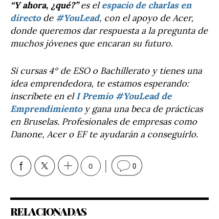
“Y ahora, ¿qué?”
es el
espacio de charlas en
directo
de
#YouLead
, con el apoyo de Acer,
donde queremos dar respuesta a la pregunta de
muchos jóvenes que encaran su futuro.
Si cursas 4º de ESO o Bachillerato y tienes una
idea emprendedora, te estamos esperando:
inscríbete en el
I Premio #YouLead de
Emprendimiento
y gana una beca de prácticas
en Bruselas. Profesionales de empresas como
Danone, Acer o EF te ayudarán a conseguirlo.
0
0
RELACIONADAS