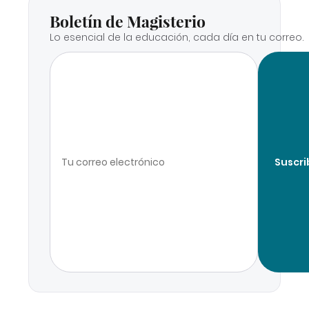
Boletín de Magisterio
Lo esencial de la educación, cada día en tu correo.
Suscri