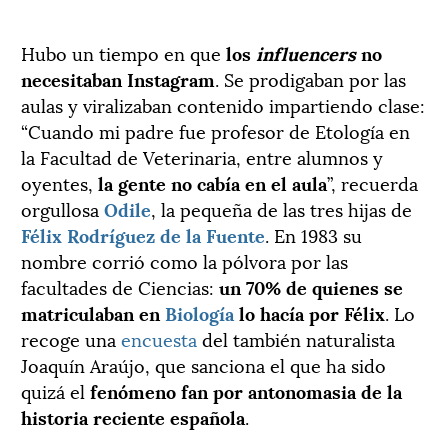
Hubo un tiempo en que
los
influencers
no
necesitaban Instagram
. Se prodigaban por las
aulas y viralizaban contenido impartiendo clase:
“Cuando mi padre fue profesor de Etología en
la Facultad de Veterinaria, entre alumnos y
oyentes,
la gente no cabía en el aula
”, recuerda
orgullosa
Odile
, la pequeña de las tres hijas de
Félix Rodríguez de la Fuente
. En 1983 su
nombre corrió como la pólvora por las
facultades de Ciencias:
un 70% de quienes se
matriculaban en
Biología
lo hacía por Félix
. Lo
recoge una
encuesta
del también naturalista
Joaquín Araújo, que sanciona el que ha sido
quizá el
fenómeno fan por antonomasia
de la
historia reciente española
.