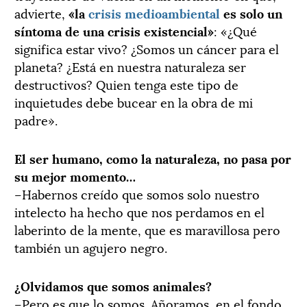
advierte,
«la
crisis medioambiental
es solo un
síntoma de una crisis existencial»
: «¿Qué
significa estar vivo? ¿Somos un cáncer para el
planeta? ¿Está en nuestra naturaleza ser
destructivos? Quien tenga este tipo de
inquietudes debe bucear en la obra de mi
padre».
El ser humano, como la naturaleza, no pasa por
su mejor momento…
–Habernos creído que somos solo nuestro
intelecto ha hecho que nos perdamos en el
laberinto de la mente, que es maravillosa pero
también un agujero negro.
¿Olvidamos que somos animales?
–Pero es que lo somos. Añoramos, en el fondo,