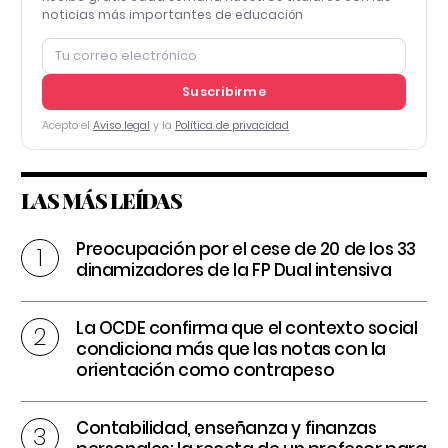
noticias más importantes de educación
Suscribirme
Acepto el
Aviso legal
y la
Política de privacidad
LAS MÁS LEÍDAS
Preocupación por el cese de 20 de los 33
dinamizadores de la FP Dual intensiva
La OCDE confirma que el contexto social
condiciona más que las notas con la
orientación como contrapeso
Contabilidad, enseñanza y finanzas