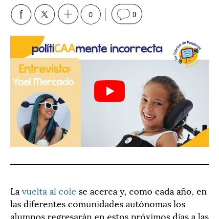
0
0
La
vuelta al cole
se acerca y, como cada año, en
las diferentes comunidades autónomas los
alumnos regresarán en estos próximos días a las