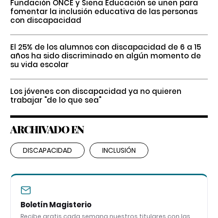
Fundación ONCE y Siena Educación se unen para
fomentar la inclusión educativa de las personas
con discapacidad
El 25% de los alumnos con discapacidad de 6 a 15
años ha sido discriminado en algún momento de
su vida escolar
Los jóvenes con discapacidad ya no quieren
trabajar "de lo que sea"
ARCHIVADO EN
DISCAPACIDAD
INCLUSIÓN
Boletín Magisterio
Recibe gratis cada semana nuestros titulares con las