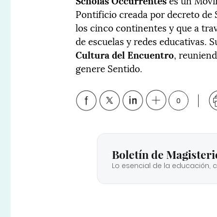
Scholas Occurrentes
es un Movi
Pontificio creada por decreto de 
los cinco continentes y que a tra
de escuelas y redes educativas. S
Cultura del Encuentro
, reunien
genere Sentido.
0
Boletín de Magisteri
Lo esencial de la educación, 