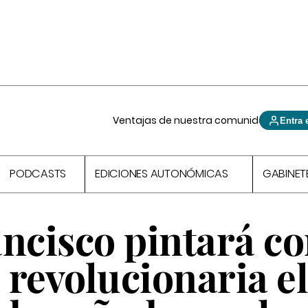
Ventajas de nuestra comunidad
Entra 
PODCASTS
EDICIONES AUTONÓMICAS
GABINET
ncisco pintará c
revolucionaria e