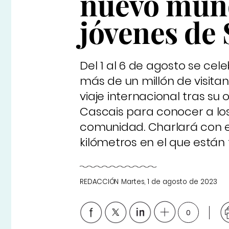
nuevo mund
jóvenes de
Del 1 al 6 de agosto se cel
más de un millón de visitan
viaje internacional tras su 
Cascais para conocer a los
comunidad. Charlará con el
kilómetros en el que están
REDACCIÓN
Martes, 1 de agosto de 2023
0