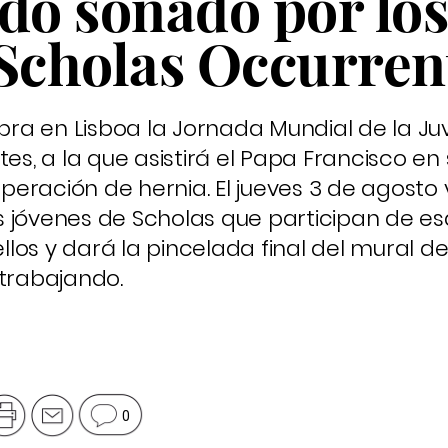
o soñado por lo
 Scholas Occurren
ebra en Lisboa la Jornada Mundial de la J
tes, a la que asistirá el Papa Francisco en
operación de hernia. El jueves 3 de agosto 
 jóvenes de Scholas que participan de es
los y dará la pincelada final del mural de
 trabajando.
0