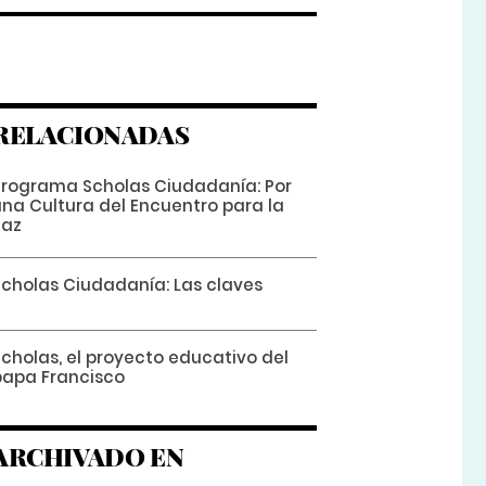
RELACIONADAS
Programa Scholas Ciudadanía: Por
una Cultura del Encuentro para la
Paz
Scholas Ciudadanía: Las claves
Scholas, el proyecto educativo del
papa Francisco
ARCHIVADO EN