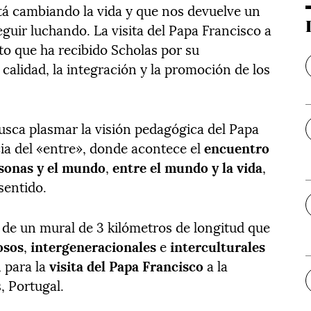
tá cambiando la vida y que nos devuelve un
guir luchando. La visita del Papa Francisco a
o que ha recibido Scholas por su
alidad, la integración y la promoción de los
sca plasmar la visión pedagógica del Papa
cia del «entre», donde acontece el
encuentro
rsonas y el mundo
,
entre el mundo y la vida
,
sentido.
n de un mural de 3 kilómetros de longitud que
osos
,
intergeneracionales
e
interculturales
n para la
visita del Papa Francisco
a la
, Portugal.