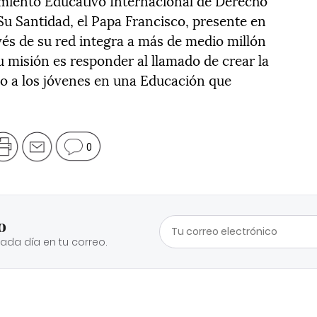
miento Educativo Internacional de Derecho
Su Santidad, el Papa Francisco, presente en
vés de su red integra a más de medio millón
u misión es responder al llamado de crear la
do a los jóvenes en una Educación que
0
o
cada día en tu correo.