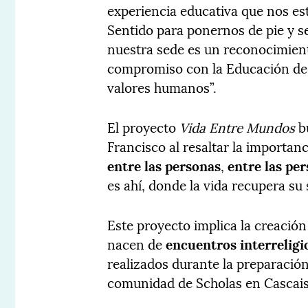
experiencia educativa que nos es
Sentido para ponernos de pie y se
nuestra sede es un reconocimient
compromiso con la Educación de c
valores humanos”.
El proyecto
Vida Entre Mundos
bu
Francisco al resaltar la importan
entre las personas
,
entre las pe
es ahí, donde la vida recupera su 
Este proyecto implica la creació
nacen de
encuentros interreligi
realizados durante la preparació
comunidad de Scholas en Cascais