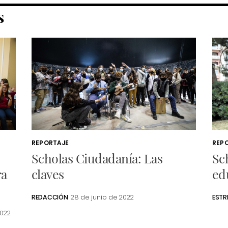
S
REPORTAJE
REP
Scholas Ciudadanía: Las
Sc
ra
claves
ed
REDACCIÓN
28 de junio de 2022
ESTR
2022