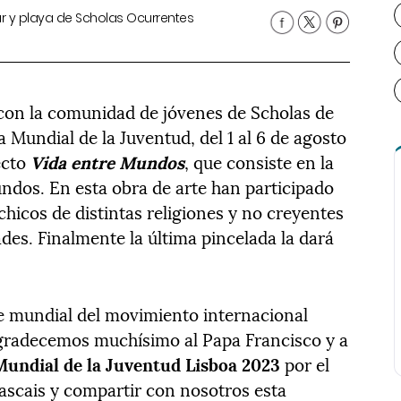
r y playa de Scholas Ocurrentes
con la comunidad de jóvenes de Scholas de
a Mundial de la Juventud, del 1 al 6 de agosto
ecto
Vida entre Mundos
, que consiste en la
dos. En esta obra de arte han participado
chicos de distintas religiones y no creyentes
ades. Finalmente la última pincelada la dará
te mundial del movimiento internacional
Agradecemos muchísimo al Papa Francisco y a
Mundial de la Juventud Lisboa 2023
por el
Cascais y compartir con nosotros esta