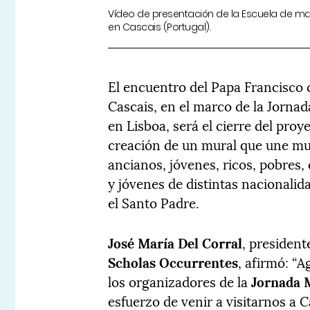
Vídeo de presentación de la Escuela de ma
en Cascais (Portugal).
El encuentro del Papa Francisco 
Cascais, en el marco de la Jornad
en Lisboa, será el cierre del proy
creación de un mural que une mun
ancianos, jóvenes, ricos, pobres, 
y jóvenes de distintas nacionalid
el Santo Padre.
José María Del Corral
, presiden
Scholas Occurrentes
, afirmó: “
los organizadores de la
Jornada 
esfuerzo de venir a visitarnos a 