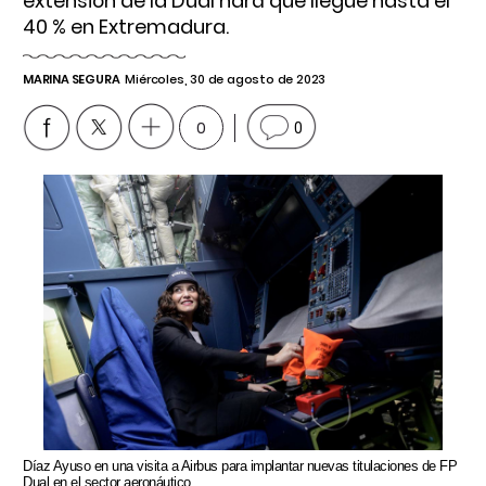
extensión de la Dual hará que llegue hasta el
40 % en Extremadura.
MARINA SEGURA
Miércoles, 30 de agosto de 2023
0
0
Díaz Ayuso en una visita a Airbus para implantar nuevas titulaciones de FP
Dual en el sector aeronáutico.