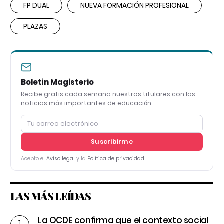
FP DUAL
NUEVA FORMACIÓN PROFESIONAL
PLAZAS
Boletín Magisterio
Recibe gratis cada semana nuestros titulares con las
noticias más importantes de educación
Suscribirme
Acepto el
Aviso legal
y la
Política de privacidad
LAS MÁS LEÍDAS
La OCDE confirma que el contexto social