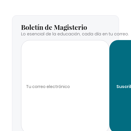
Boletín de Magisterio
Lo esencial de la educación, cada día en tu correo.
Suscri