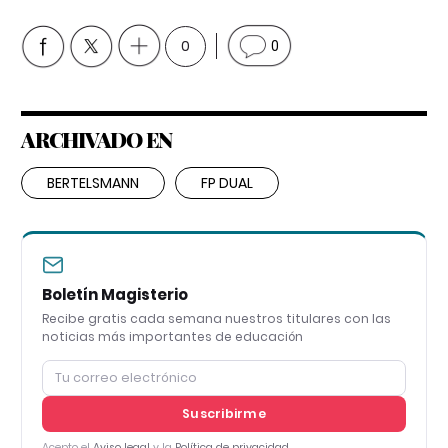
0
0
ARCHIVADO EN
BERTELSMANN
FP DUAL
Boletín Magisterio
Recibe gratis cada semana nuestros titulares con las
noticias más importantes de educación
Suscribirme
Acepto el
Aviso legal
y la
Política de privacidad