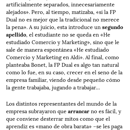
artificialmente separados, innecesariamente
alejados». Pero, al tiempo, matizaba, «si la FP
Dual no es mejor que la tradicional no merece
la pena». A su juicio, esta introduce un
segundo
apellido
, el estudiante no se queda en «He
estudiado Comercio y Marketing», sino que le
sale de manera espontánea «He estudiado
Comercio y Marketing en Aldi». Al final, como
planteaba Bonet, la FP Dual es algo tan natural
como lo fue, en su caso, crecer en el seno de la
empresa familiar, viendo desde pequeño cómo
la gente trabajaba, jugando a trabajar…
Los distintos representantes del mundo de la
empresa subrayaron que
arrancar
no es fácil, y
que conviene desterrar mitos como que el
aprendiz es «mano de obra barata» –se les paga