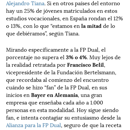
Alejandro Tiana
. Si en otros países del entorno
hay un 25% de jóvenes matriculados en estos
estudios vocacionales, en España rondan el 12%
o 13%, con lo que “estamos en
la mitad
de lo
que debiéramos”, según Tiana.
Mirando específicamente a la FP Dual, el
porcentaje no supera el
3% o 4%
. Muy lejos de
la realidad retratada por
Francisco Belil
,
vicepresidente de la Fundación Bertelsmann,
que recordaba al comienzo del encuentro
cuándo se hizo “fan” de la FP Dual, en sus
inicios en
Bayer en Alemania
, una gran
empresa que enseñaba cada año a 1.000
personas en esta modalidad. Hoy sigue siendo
fan, e intenta contagiar su entusiasmo desde la
Alianza para la FP Dual
, seguro de que la receta