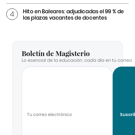
Hito en Baleares: adjudicadas el 99 % de
las plazas vacantes de docentes
Boletín de Magisterio
Lo esencial de la educación, cada día en tu correo.
Suscri