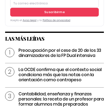
Suscribirme
Acepto el
Aviso legal
y la
Política de privacidad
LAS MÁS LEÍDAS
Preocupación por el cese de 20 de los 33
dinamizadores de la FP Dual intensiva
La OCDE confirma que el contexto social
condiciona más que las notas con la
orientación como contrapeso
Contabilidad, enseñanza y finanzas
personales: la receta de un profesor para
formar alumnos más preparados