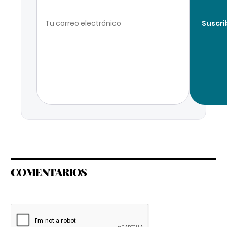
Suscri
COMENTARIOS