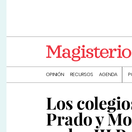
OPINIÓN
RECURSOS
AGENDA
P
Los colegio
Prado y Mo