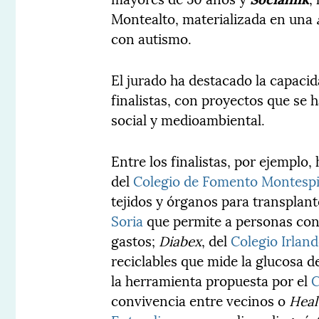
Montealto, materializada en una
con autismo.
El jurado ha destacado la capacid
finalistas, con proyectos que se
social y medioambiental.
Entre los finalistas, por ejempl
del
Colegio de Fomento Montesp
tejidos y órganos para transplan
Soria
que permite a personas con 
gastos;
Diabex
, del
Colegio Irlan
reciclables que mide la glucosa d
la herramienta propuesta por el
C
convivencia entre vecinos o
Heal