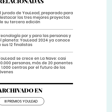
RELACIONADAS
El jurado de YouLead, preparado para
destacar los tres mejores proyectos
de su tercera edición
Tecnología por y para las personas y
el planeta: YouLead 2024 ya conoce
 sus 12 finalistas
YouLead se crece en La Nave: casi
30.000 personas, más de 20 ponentes
 1.000 centros por el futuro de los
jóvenes
ARCHIVADO EN
III PREMIOS YOULEAD