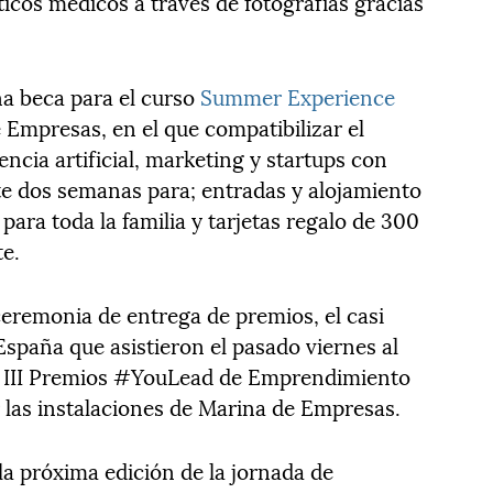
ticos médicos a través de fotografías gracias
a beca para el curso
Summer Experience
Empresas, en el que compatibilizar el
encia artificial, marketing y startups con
nte dos semanas para; entradas y alojamiento
para toda la familia y tarjetas regalo de 300
e.
eremonia de entrega de premios, el casi
spaña que asistieron el pasado viernes al
los III Premios #YouLead de Emprendimiento
r las instalaciones de Marina de Empresas.
 la próxima edición de la jornada de