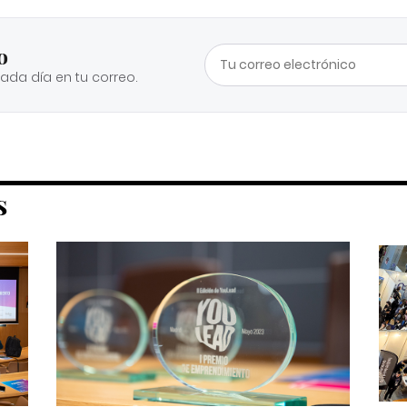
o
cada día en tu correo.
S