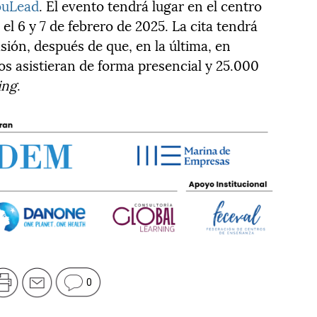
ouLead
. El evento tendrá lugar en el centro
el 6 y 7 de febrero de 2025. La cita tendrá
sión, después de que, en la última, en
os asistieran de forma presencial y 25.000
ing
.
0