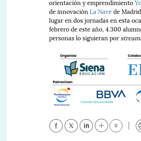
orientación y emprendimiento
Y
de innovación
La Nave
de Madrid 
lugar en dos jornadas en esta oca
febrero de este año, 4.300 alumn
personas lo siguieran por
stream
0