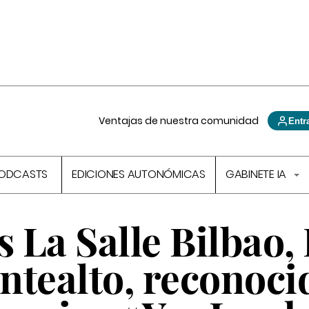
Ventajas de nuestra comunidad
Entr
ODCASTS
EDICIONES AUTONÓMICAS
GABINETE IA
s La Salle Bilbao, 
ntealto, reconoci