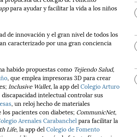
app
para ayudar y facilitar la vida a los niños
ad de innovación y el gran nivel de todos los
 han caracterizado por una gran conciencia
o, ha habido propuestas como
Tejiendo Salud
,
iño
, que emplea impresoras 3D para crear
tes;
Inclusive Wallet
, la app del
Colegio Arturo
discapacidad intelectual controlar sus
desas
, un reloj hecho de materiales
e los pacientes con diabetes;
CommunicNet
,
olegio Arenales Carabanchel
para facilitar la
th Life
, la app del
Colegio de Fomento