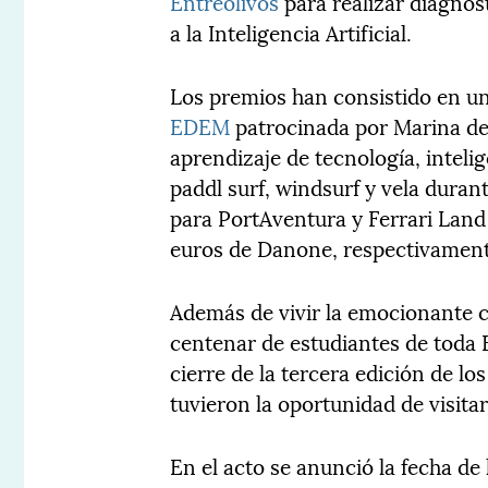
Entreolivos
para realizar diagnós
a la Inteligencia Artificial.
Los premios han consistido en un
EDEM
patrocinada por Marina de 
aprendizaje de tecnología, intelig
paddl surf, windsurf y vela dura
para PortAventura y Ferrari Land 
euros de Danone, respectivament
Además de vivir la emocionante c
centenar de estudiantes de toda E
cierre de la tercera edición de 
tuvieron la oportunidad de visita
En el acto se anunció la fecha de