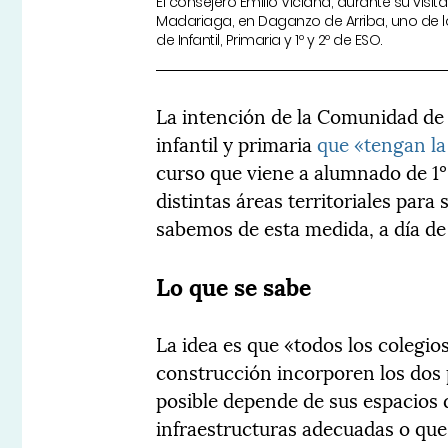
El consejero Emilio Viciana, durante su visi
Madariaga, en Daganzo de Arriba, uno de l
de Infantil, Primaria y 1º y 2º de ESO.
La intención de la Comunidad de
infantil y primaria
que «tengan la
curso que viene a alumnado de 1º 
distintas áreas territoriales par
sabemos de esta medida, a día de
Lo que se sabe
La idea es que «todos los colegio
construcción incorporen los dos
posible depende de sus espacios 
infraestructuras adecuadas o que