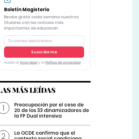
Boletín Magisterio
Recibe gratis cada semana nuestros
titulares con las noticias más
importantes de educación
Suscribirme
Acepto el
Aviso legal
y la
Política de privacidad
LAS MÁS LEÍDAS
Preocupación por el cese de
20 de los 33 dinamizadores de
la FP Dual intensiva
La OCDE confirma que el
contexto social condiciona