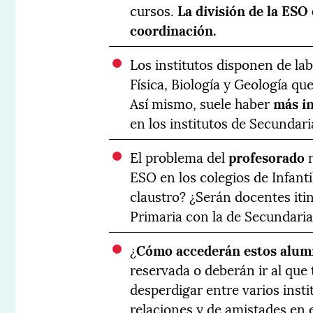
cursos.
La división de la ESO
coordinación.
Los institutos disponen de la
Física, Biología y Geología que
Así mismo, suele haber
más in
en los institutos de Secundari
El problema del
profesorado
n
ESO en los colegios de Infant
claustro? ¿Serán docentes iti
Primaria con la de Secundari
¿
Cómo accederán estos alumn
reservada o deberán ir al que
desperdigar entre varios inst
relaciones y de amistades en