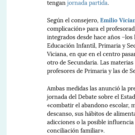
tengan
jornada partida
.
Según el consejero,
Emilio Vicia
complicación» para el profesorado
integrados desde hace años –los 
Educación Infantil, Primaria y Se
Viciana, en que en el centro pasa
otro de Secundaria. Las materias
profesores de Primaria y las de 
Ambas medidas las anunció la pr
jornada del Debate sobre el Esta
«combatir el abandono escolar, m
descanso, sus hábitos de alimenta
adicciones o la posible influencia
conciliación familiar».