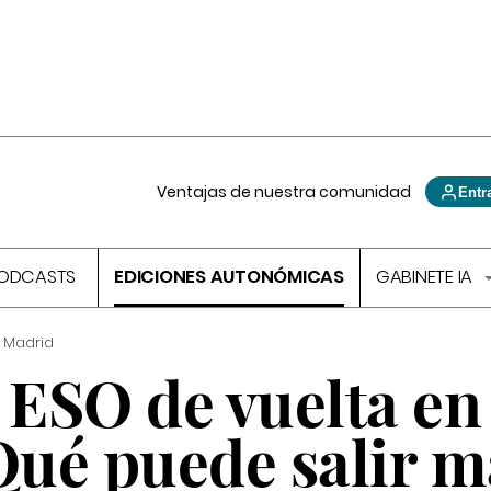
Ventajas de nuestra comunidad
Entr
ODCASTS
EDICIONES AUTONÓMICAS
GABINETE IA
 Madrid
a ESO de vuelta en
Qué puede salir m