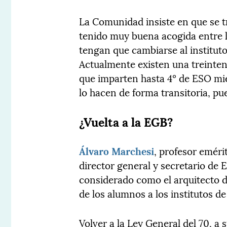
La Comunidad insiste en que se t
tenido muy buena acogida entre l
tengan que cambiarse al institut
Actualmente existen una treintena
que imparten hasta 4º de ESO mie
lo hacen de forma transitoria, pue
¿Vuelta a la EGB?
Álvaro Marchesi
, profesor eméri
director general y secretario de 
considerado como el arquitecto d
de los alumnos a los institutos de 
Volver a la Ley General del 70, a 