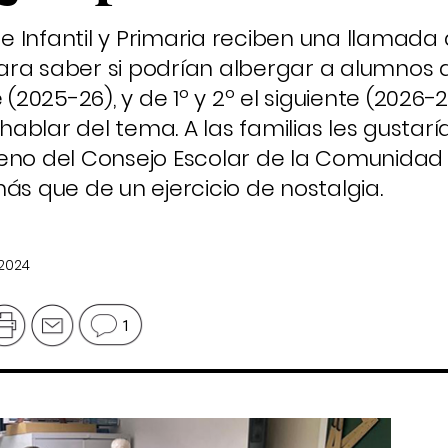
 Infantil y Primaria reciben una llamada
ra saber si podrían albergar a alumnos d
(2025-26), y de 1º y 2º el siguiente (2026-2
 hablar del tema. A las familias les gustar
seno del Consejo Escolar de la Comunidad
ás que de un ejercicio de nostalgia.
 2024
1