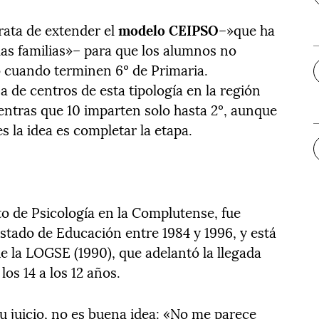
rata de extender el
modelo CEIPSO
–»que ha
as familias»– para que los alumnos no
o cuando terminen 6º de Primaria.
 de centros de esta tipología en la región
ntras que 10 imparten solo hasta 2º, aunque
s la idea es completar la etapa.
to de Psicología en la Complutense, fue
Estado de Educación entre 1984 y 1996, y está
e la LOGSE (1990), que adelantó la llegada
los 14 a los 12 años.
su juicio, no es buena idea: «No me parece