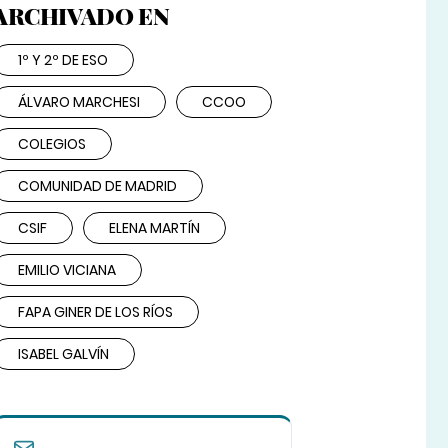
ARCHIVADO EN
1º Y 2º DE ESO
ÁLVARO MARCHESI
CCOO
COLEGIOS
COMUNIDAD DE MADRID
CSIF
ELENA MARTÍN
EMILIO VICIANA
FAPA GINER DE LOS RÍOS
ISABEL GALVÍN