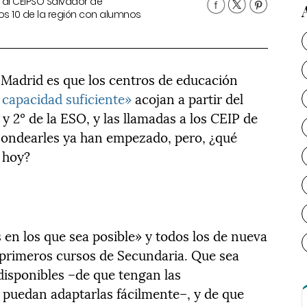
ta al CEIPSO Salvador de
os 10 de la región con alumnos
 Madrid es que los centros de educación
 capacidad suficiente»
acojan a partir del
y 2º de la ESO, y las llamadas a los CEIP de
a sondearles ya han empezado, pero, ¿qué
 hoy?
s en los que sea posible» y todos los de nueva
 primeros cursos de Secundaria. Que sea
disponibles –de que tengan las
 puedan adaptarlas fácilmente–, y de que