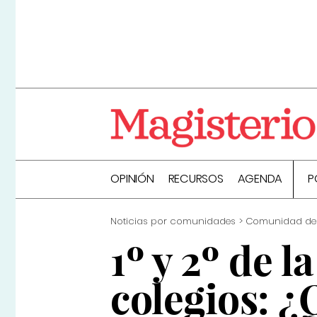
OPINIÓN
RECURSOS
AGENDA
P
Noticias por comunidades
Comunidad de
1º y 2º de l
colegios: ¿