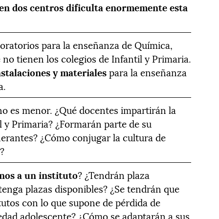
 en dos centros dificulta enormemente esta
boratorios para la enseñanza de Química,
 no tienen los colegios de Infantil y Primaria.
stalaciones y materiales
para la enseñanza
a.
o es menor. ¿Qué docentes impartirán la
il y Primaria? ¿Formarán parte de su
nerantes? ¿Cómo conjugar la cultura de
a?
os a un instituto
? ¿Tendrán plaza
 tenga plazas disponibles? ¿Se tendrán que
itutos con lo que supone de pérdida de
 edad adolescente? ¿Cómo se adaptarán a sus