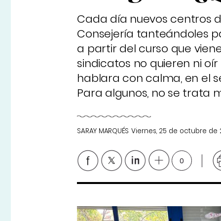
Cada día nuevos centros de
Consejería tanteándoles pa
a partir del curso que viene 
sindicatos no quieren ni oír
hablara con calma, en el 
Para algunos, no se trata m
SARAY MARQUÉS
Viernes, 25 de octubre de
0