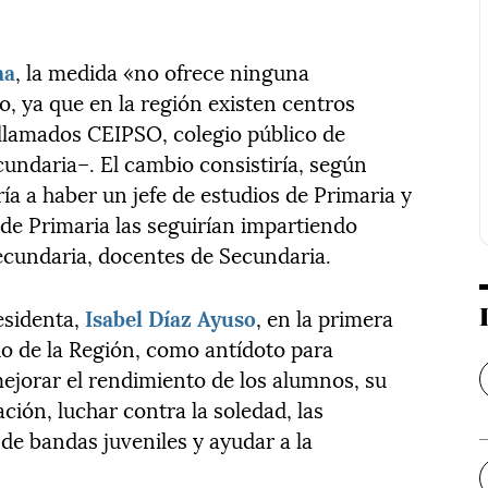
na
, la medida «no ofrece ninguna
, ya que en la región existen centros
llamados CEIPSO, colegio público de
cundaria–. El cambio consistiría, según
ría a haber un jefe de estudios de Primaria y
 de Primaria las seguirían impartiendo
Secundaria, docentes de Secundaria.
esidenta,
Isabel Díaz Ayuso
, en la primera
do de la Región, como antídoto para
ejorar el rendimiento de los alumnos, su
ción, luchar contra la soledad, las
 de bandas juveniles y ayudar a la