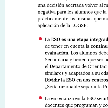
una decisión acertada volver al 
negativa para los alumnos que la
prácticamente las mismas que ma
aplicación de la LOGSE:
La ESO es una etapa integra
de tener en cuenta la
continu
evaluación
. Los alumnos debe
Secundaria y tienen que ser a
el Departamento de Orientaci
similares y adaptados a su ed
Dividir la ESO en dos centro
¿Sería razonable separar la P
La enseñanza en la ESO se art
docentes que programan y co