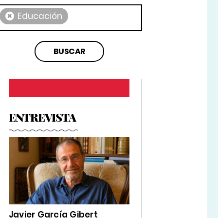
×
Educación
ENTREVISTA
Javier García Gibert