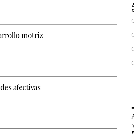
arrollo motriz
des afectivas
"