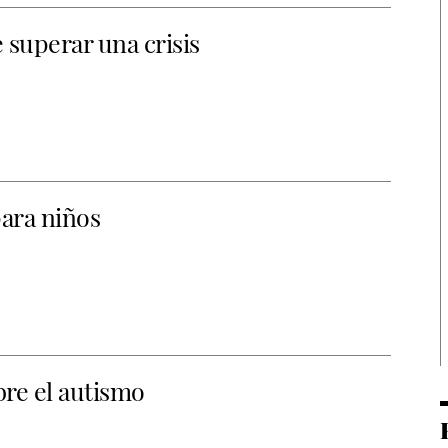
 superar una crisis
para niños
re el autismo