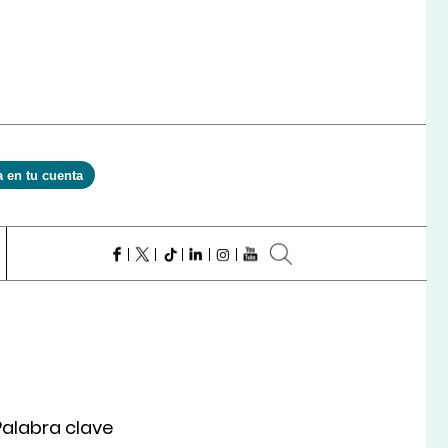
a en tu cuenta
Palabra clave