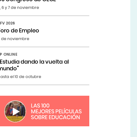
, 6 y 7 de noviembre
FV 2026
Foro de Empleo
 de noviembre
P ONLINE
"Estudia dando la vuelta al
mundo"
asta el 10 de octubre