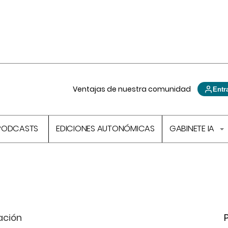
Ventajas de nuestra comunidad
Entr
PODCASTS
EDICIONES AUTONÓMICAS
GABINETE IA
ación