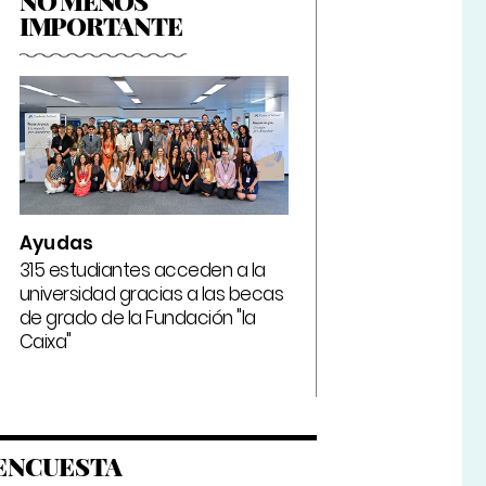
NO MENOS
IMPORTANTE
Ayudas
315 estudiantes acceden a la
universidad gracias a las becas
de grado de la Fundación "la
Caixa"
ENCUESTA