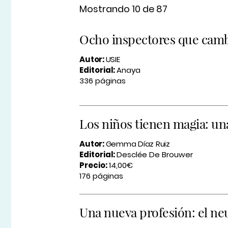
Mostrando 10 de 87
Ocho inspectores que camb
Autor:
USIE
Editorial:
Anaya
336 páginas
Los niños tienen magia: una
Autor:
Gemma Díaz Ruiz
Editorial:
Desclée De Brouwer
Precio:
14,00€
176 páginas
Una nueva profesión: el n