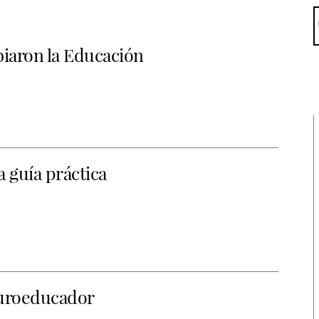
iaron la Educación
 guía práctica
euroeducador