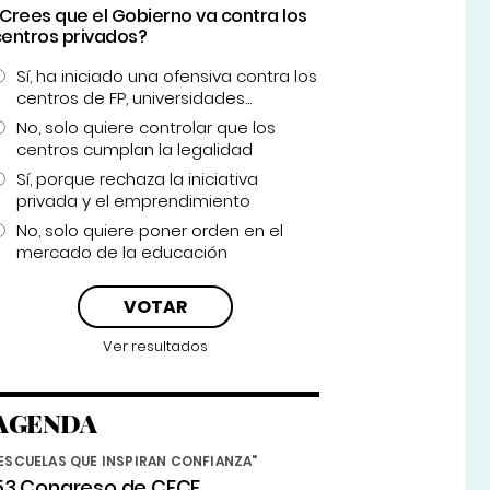
¿Crees que el Gobierno va contra los
centros privados?
Sí, ha iniciado una ofensiva contra los
centros de FP, universidades...
No, solo quiere controlar que los
centros cumplan la legalidad
Sí, porque rechaza la iniciativa
privada y el emprendimiento
No, solo quiere poner orden en el
mercado de la educación
Ver resultados
AGENDA
ESCUELAS QUE INSPIRAN CONFIANZA"
53 Congreso de CECE