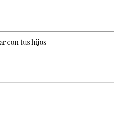
ar con tus hijos
s