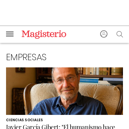
EMPRESAS
CIENCIAS SOCIALES
Javier García Gibert: "El humanismo hace