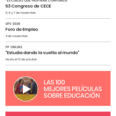
"ESCUELAS QUE INSPIRAN CONFIANZA"
53 Congreso de CECE
5, 6 y 7 de noviembre
UFV 2026
Foro de Empleo
4 de noviembre
FP ONLINE
"Estudia dando la vuelta al mundo"
Hasta el 10 de octubre