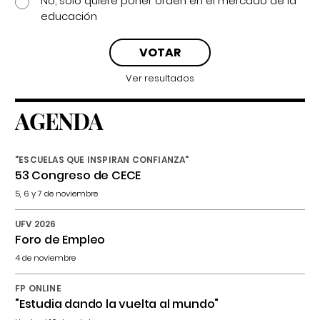
No, solo quiere poner orden en el mercado de la
educación
Ver resultados
AGENDA
"ESCUELAS QUE INSPIRAN CONFIANZA"
53 Congreso de CECE
5, 6 y 7 de noviembre
UFV 2026
Foro de Empleo
4 de noviembre
FP ONLINE
"Estudia dando la vuelta al mundo"