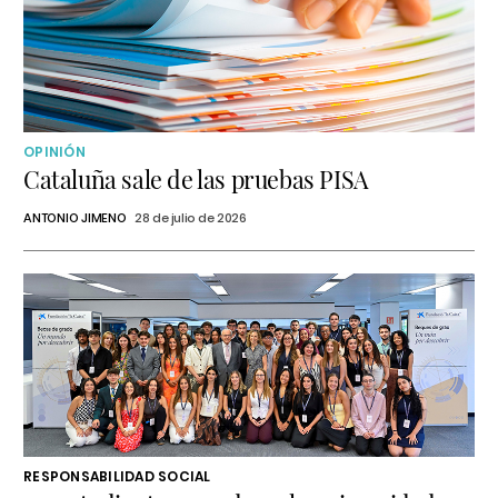
OPINIÓN
Cataluña sale de las pruebas PISA
ANTONIO JIMENO
28 de julio de 2026
RESPONSABILIDAD SOCIAL