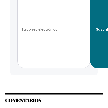
Suscri
COMENTARIOS