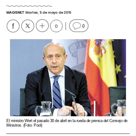
MAGISNET
Martes, 5 de mayo de 2015
0
0
El ministro Wert el pasado 30 de abril en la rueda de prensa del Consejo de
Ministros. (Foto: Pool)