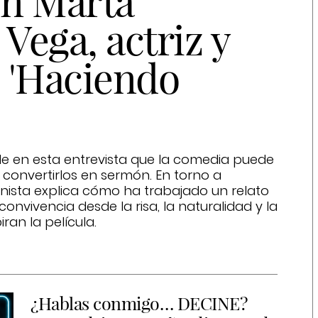
n Marta
Vega, actriz y
e 'Haciendo
e en esta entrevista que la comedia puede
n convertirlos en sermón. En torno a
onista explica cómo ha trabajado un relato
convivencia desde la risa, la naturalidad y la
ran la película.
¿Hablas conmigo… DECINE?