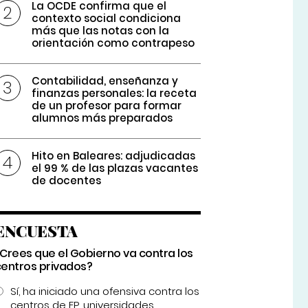
La OCDE confirma que el
contexto social condiciona
más que las notas con la
orientación como contrapeso
Contabilidad, enseñanza y
finanzas personales: la receta
de un profesor para formar
alumnos más preparados
Hito en Baleares: adjudicadas
el 99 % de las plazas vacantes
de docentes
ENCUESTA
¿Crees que el Gobierno va contra los
centros privados?
Sí, ha iniciado una ofensiva contra los
centros de FP, universidades...