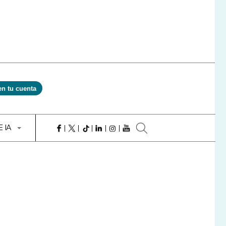
en tu cuenta
E IA