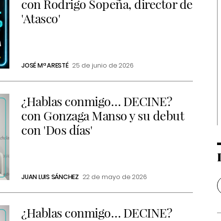
con Rodrigo Sopeña, director de
'Atasco'
JOSÉ Mª ARESTÉ
25 de junio de 2026
¿Hablas conmigo… DECINE?
con Gonzaga Manso y su debut
con 'Dos días'
JUAN LUIS SÁNCHEZ
22 de mayo de 2026
¿Hablas conmigo… DECINE?