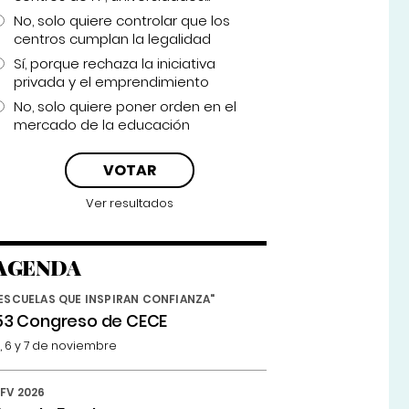
No, solo quiere controlar que los
centros cumplan la legalidad
Sí, porque rechaza la iniciativa
privada y el emprendimiento
No, solo quiere poner orden en el
mercado de la educación
Ver resultados
AGENDA
ESCUELAS QUE INSPIRAN CONFIANZA"
53 Congreso de CECE
, 6 y 7 de noviembre
FV 2026