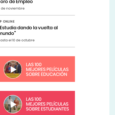
Foro de Empleo
 de noviembre
P ONLINE
"Estudia dando la vuelta al
mundo"
asta el 10 de octubre