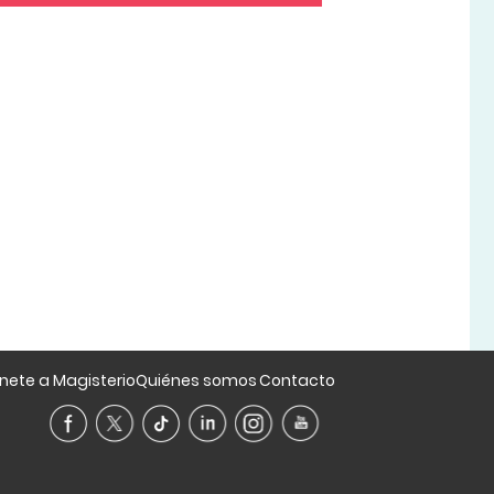
nete a Magisterio
Quiénes somos
Contacto