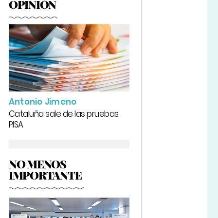
OPINIÓN
Antonio Jimeno
Cataluña sale de las pruebas
PISA
NO MENOS
IMPORTANTE