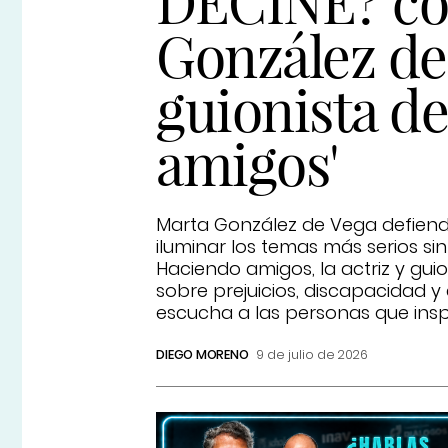
DECINE? co
González de 
guionista d
amigos'
Marta González de Vega defiend
iluminar los temas más serios si
Haciendo amigos, la actriz y gui
sobre prejuicios, discapacidad y 
escucha a las personas que inspi
DIEGO MORENO
9 de julio de 2026