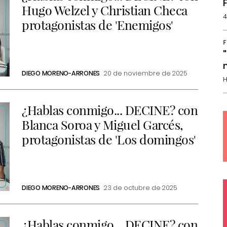
Hugo Welzel y Christian Checa
4
protagonistas de 'Enemigos'
F
DIEGO MORENO-ARRONES
20 de noviembre de 2025
H
¿Hablas conmigo... DECINE? con
Blanca Soroa y Miguel Garcés,
protagonistas de 'Los domingos'
DIEGO MORENO-ARRONES
23 de octubre de 2025
¿Hablas conmigo... DECINE? con