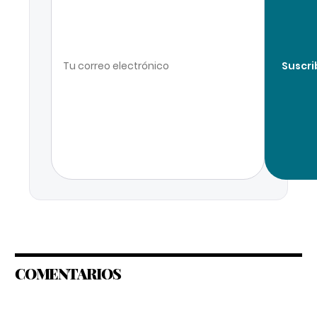
Suscri
COMENTARIOS