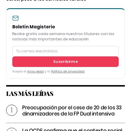
Boletín Magisterio
Recibe gratis cada semana nuestros titulares con las
noticias más importantes de educación
Suscribirme
Acepto el
Aviso legal
y la
Política de privacidad
LAS MÁS LEÍDAS
Preocupación por el cese de 20 de los 33
dinamizadores de la FP Dual intensiva
La OCDE confirma que el contexto social