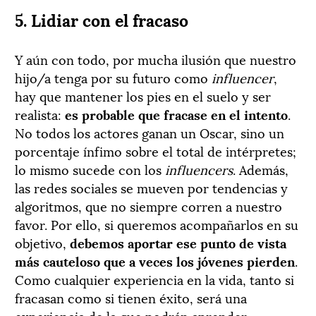
5. Lidiar con el fracaso
Y aún con todo, por mucha ilusión que nuestro
hijo/a tenga por su futuro como
influencer
,
hay que mantener los pies en el suelo y ser
realista:
es probable que fracase en el intento
.
No todos los actores ganan un Oscar, sino un
porcentaje ínfimo sobre el total de intérpretes;
lo mismo sucede con los
influencers
. Además,
las redes sociales se mueven por tendencias y
algoritmos, que no siempre corren a nuestro
favor. Por ello, si queremos acompañarlos en su
objetivo,
debemos aportar ese punto de vista
más cauteloso que a veces los jóvenes pierden
.
Como cualquier experiencia en la vida, tanto si
fracasan como si tienen éxito, será una
experiencia de la que podrán aprender.