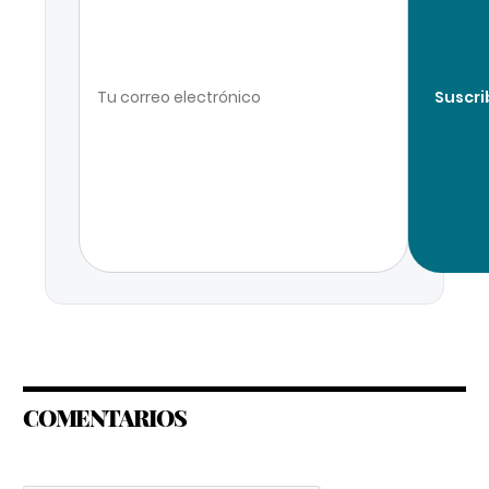
Suscri
COMENTARIOS