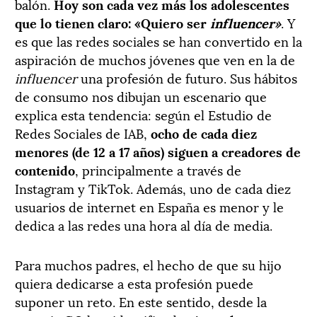
balón.
Hoy son cada vez más los adolescentes
que lo tienen claro:
«Quiero ser
influencer»
. Y
es que las redes sociales se han convertido en la
aspiración de muchos jóvenes que ven en la de
influencer
una profesión de futuro. Sus hábitos
de consumo nos dibujan un escenario que
explica esta tendencia:
según el Estudio de
Redes Sociales de IAB,
ocho de cada diez
menores (de 12 a 17 años) siguen a creadores de
contenido
, principalmente a través de
Instagram y TikTok. Además,
uno de cada diez
usuarios de internet en España es menor y le
dedica a las redes una hora al día de media.
Para muchos padres, el hecho de que su hijo
quiera dedicarse a esta profesión puede
suponer un reto. En este sentido,
desde la