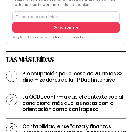
noticias más importantes de educación
Suscribirme
Acepto el
Aviso legal
y la
Política de privacidad
LAS MÁS LEÍDAS
Preocupación por el cese de 20 de los 33
dinamizadores de la FP Dual intensiva
La OCDE confirma que el contexto social
condiciona más que las notas con la
orientación como contrapeso
Contabilidad, enseñanza y finanzas