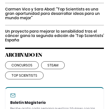
Carmen Vico y Sara Abad: “Top Scientists es una
gran oportunidad para desarrollar ideas para un
mundo mejor"
Un proyecto para mejorar la sensibilidad tras el
cáncer gana la segunda edición de 'Top Scientists'
España
ARCHIVADO EN
CONCURSOS
STEAM
TOP SCIENTISTS
Boletín Magisterio
Recibe gratis cada semana nuestros titulares con las