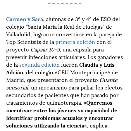
Carmen y Sara
, alumnas de 3º y 4º de ESO del
colegio “Santa María la Real de Huelgas” de
Valladolid, lograron convertirse en la pareja de
Top Scientsits de la
primera edición
con el
proyecto
Capsar 10
-9
, una cápsula para
prevenir infecciones articulares. Los ganadores
de la
segunda edición
fueron
Claudia y Luis
Adrián
, del colegio «CEU Montepríncipe» de
Madrid, que presentaron el proyecto
Guante
sensorial,
un mecanismo para paliar los efectos
secundarios de pacientes que han pasado por
tratamientos de quimioterapia.
«Queremos
incentivar entre los jóvenes su capacidad de
identificar problemas actuales y encontrar
soluciones utilizando la ciencia»
, explica