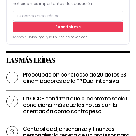
noticias más importantes de educación
Suscribirme
Acepto el
Aviso legal
y la
Política de privacidad
LAS MÁS LEÍDAS
Preocupación por el cese de 20 de los 33
dinamizadores de la FP Dual intensiva
La OCDE confirma que el contexto social
condiciona más que las notas con la
orientación como contrapeso
Contabilidad, enseñanza y finanzas
personales: la receta de un profesor para