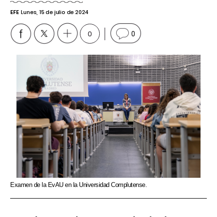
EFE
Lunes, 15 de julio de 2024
0
0
Examen de la EvAU en la Universidad Complutense.