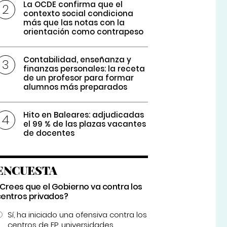
La OCDE confirma que el
contexto social condiciona
más que las notas con la
orientación como contrapeso
Contabilidad, enseñanza y
finanzas personales: la receta
de un profesor para formar
alumnos más preparados
Hito en Baleares: adjudicadas
el 99 % de las plazas vacantes
de docentes
ENCUESTA
¿Crees que el Gobierno va contra los
centros privados?
Sí, ha iniciado una ofensiva contra los
centros de FP, universidades...