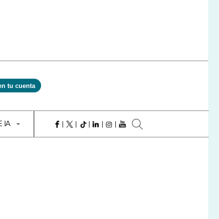
en tu cuenta
E IA