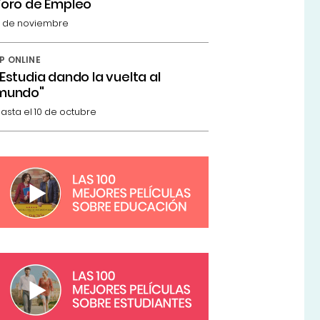
Foro de Empleo
 de noviembre
P ONLINE
"Estudia dando la vuelta al
mundo"
asta el 10 de octubre