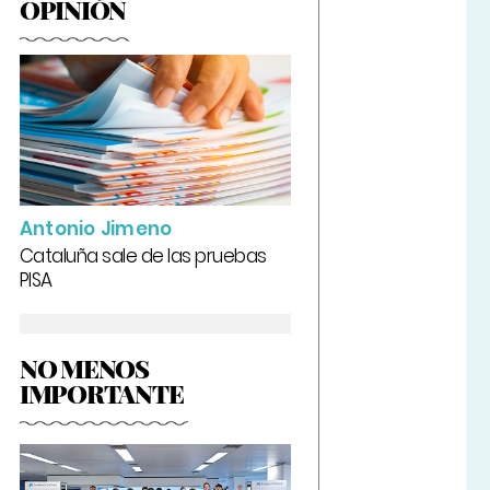
OPINIÓN
Antonio Jimeno
Cataluña sale de las pruebas
PISA
NO MENOS
IMPORTANTE