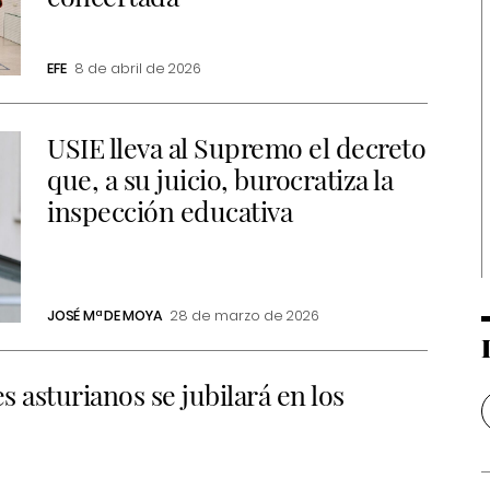
EFE
8 de abril de 2026
USIE lleva al Supremo el decreto
que, a su juicio, burocratiza la
inspección educativa
JOSÉ Mª DE MOYA
28 de marzo de 2026
s asturianos se jubilará en los