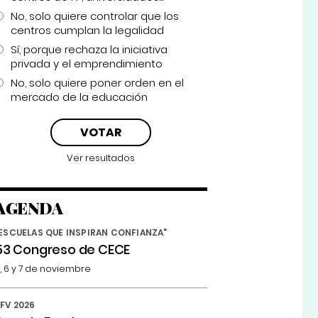
No, solo quiere controlar que los
centros cumplan la legalidad
Sí, porque rechaza la iniciativa
privada y el emprendimiento
No, solo quiere poner orden en el
mercado de la educación
Ver resultados
AGENDA
ESCUELAS QUE INSPIRAN CONFIANZA"
53 Congreso de CECE
, 6 y 7 de noviembre
FV 2026