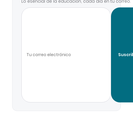
Lo esencial de la educación, cada día en tu correo.
Suscri