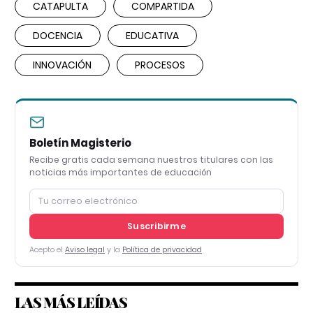
CATAPULTA
COMPARTIDA
DOCENCIA
EDUCATIVA
INNOVACIÓN
PROCESOS
Boletín Magisterio
Recibe gratis cada semana nuestros titulares con las
noticias más importantes de educación
Suscribirme
Acepto el
Aviso legal
y la
Política de privacidad
LAS MÁS LEÍDAS