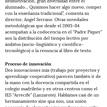
desmotivación, gran diversidad entre el
alumnado… Quisimos hacer algo nuevo, romper
con la enseñanza tradicional”, comenta su
director, Ángel Serrano. Otras novedades
metodológicas que desde el 2003-04
acompañan a la codocencia en el “Padre Piquer”
son la distribución del tiempo lectivo por
ámbitos (socio-lingüístico y científico-
tecnológico) o la renuncia al libro de texto.
Proceso de innovación
Dos innovaciones más (trabajo por proyectos y
aprendizaje cooperativo) parecen también ir de
la mano con la docencia compartida en el
colegio madrileño y en otros centros como el
IES “Arrecife” (Lanzarote). Hablamos casi de un
hermanamiento sine qua non, una unión
necesaria de elementos innovadores que evita