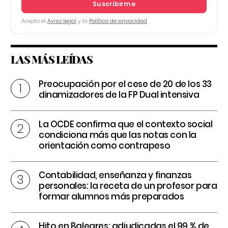
Suscribirme
Acepto el
Aviso legal
y la
Política de privacidad
LAS MÁS LEÍDAS
Preocupación por el cese de 20 de los 33
dinamizadores de la FP Dual intensiva
La OCDE confirma que el contexto social
condiciona más que las notas con la
orientación como contrapeso
Contabilidad, enseñanza y finanzas
personales: la receta de un profesor para
formar alumnos más preparados
Hito en Baleares: adjudicadas el 99 % de