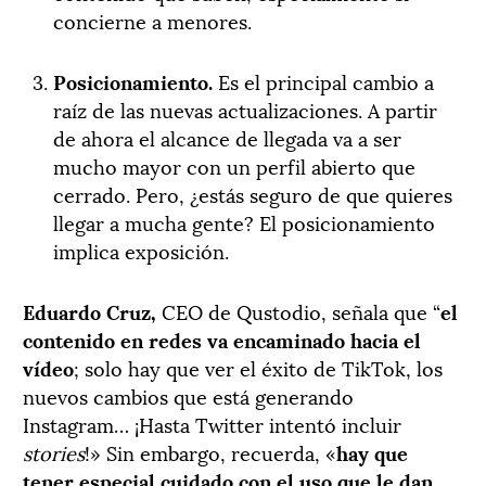
concierne a menores.
Posicionamiento.
Es el principal cambio a
raíz de las nuevas actualizaciones. A partir
de ahora el alcance de llegada va a ser
mucho mayor con un perfil abierto que
cerrado. Pero, ¿estás seguro de que quieres
llegar a mucha gente? El posicionamiento
implica exposición.
Eduardo Cruz
,
CEO de
Qustodio
, señala que “
el
contenido en redes va encaminado hacia el
vídeo
; solo hay que ver el éxito de TikTok, los
nuevos cambios que está generando
Instagram… ¡Hasta Twitter intentó incluir
stories
!» Sin embargo, recuerda, «
hay que
tener especial cuidado con el uso que le dan