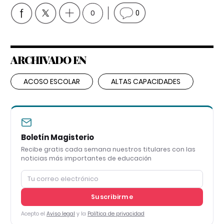
0
0
ARCHIVADO EN
ACOSO ESCOLAR
ALTAS CAPACIDADES
Boletín Magisterio
Recibe gratis cada semana nuestros titulares con las
noticias más importantes de educación
Suscribirme
Acepto el
Aviso legal
y la
Política de privacidad