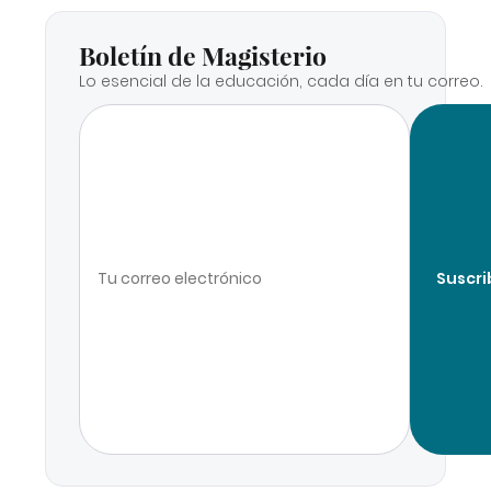
Boletín de Magisterio
Lo esencial de la educación, cada día en tu correo.
Suscri