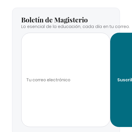
Boletín de Magisterio
Lo esencial de la educación, cada día en tu correo.
Suscri