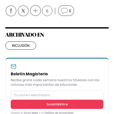
0
0
ARCHIVADO EN
INCLUSIÓN
Boletín Magisterio
Recibe gratis cada semana nuestros titulares con las
noticias más importantes de educación
Suscribirme
Acepto el
Aviso legal
y la
Política de privacidad