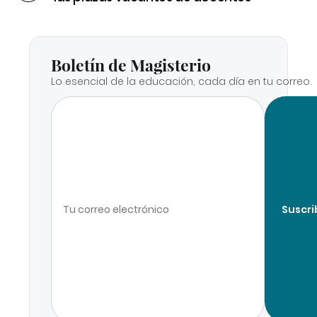
Boletín de Magisterio
Lo esencial de la educación, cada día en tu correo.
Suscri