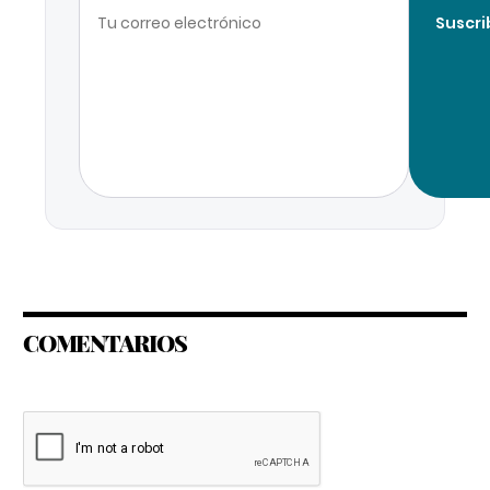
Suscri
COMENTARIOS