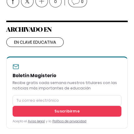
0
0
ARCHIVADO EN
EN CLAVE EDUCATIVA
Boletín Magisterio
Recibe gratis cada semana nuestros titulares con las
noticias más importantes de educación
Suscribirme
Acepto el
Aviso legal
y la
Política de privacidad