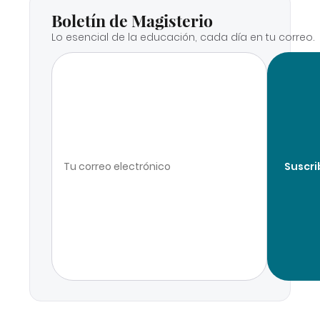
Boletín de Magisterio
Lo esencial de la educación, cada día en tu correo.
Suscri