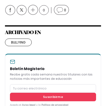
0
0
ARCHIVADO EN
BULLYING
Boletín Magisterio
Recibe gratis cada semana nuestros titulares con las
noticias más importantes de educación
Suscribirme
Acepto el
Aviso legal
y la
Política de privacidad