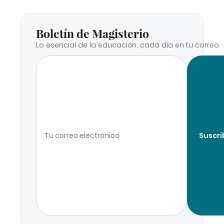
Boletín de Magisterio
Lo esencial de la educación, cada día en tu correo.
Suscri